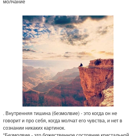
молчание
. Внутренняя тишина (безмолвие) - это когда он не
говорит и про себя, когда молчат его чувства, и нет в
сознании никаких картинок.
"Безмолвие - это божественное состояние кристальной