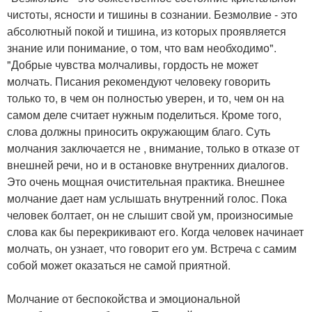
чистоты, ясности и тишины в сознании. Безмолвие - это
абсолютный покой и тишина, из которых проявляется
знание или понимание, о том, что вам необходимо".
"Добрые чувства молчаливы, гордость не может
молчать. Писания рекомендуют человеку говорить
только то, в чем он полностью уверен, и то, чем он на
самом деле считает нужным поделиться. Кроме того,
слова должны приносить окружающим благо. Суть
молчания заключается не , внимание, только в отказе от
внешней речи, но и в остановке внутренних диалогов.
Это очень мощная очистительная практика. Внешнее
молчание дает нам услышать внутренний голос. Пока
человек болтает, он не слышит свой ум, произносимые
слова как бы перекрикивают его. Когда человек начинает
молчать, он узнает, что говорит его ум. Встреча с самим
собой может оказаться не самой приятной.
Молчание от беспокойства и эмоциональной