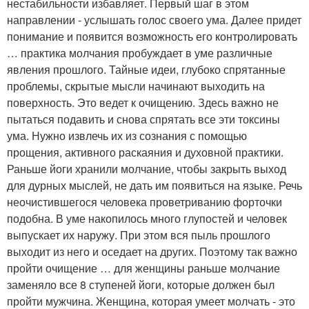
нестабильности избавляет. Первый шаг в этом
направлении - услышать голос своего ума. Далее придет
понимание и появится возможность его контролировать
… практика молчания пробуждает в уме различные
явления прошлого. Тайные идеи, глубоко спрятанные
проблемы, скрытые мысли начинают выходить на
поверхность. Это ведет к очищению. Здесь важно не
пытаться подавить и снова спрятать все эти токсины
ума. Нужно извлечь их из сознания с помощью
прощения, активного раскаяния и духовной практики.
Раньше йоги хранили молчание, чтобы закрыть выход
для дурных мыслей, не дать им появиться на языке. Речь
неочистившегося человека проветриванию форточки
подобна. В уме накопилось много глупостей и человек
выпускает их наружу. При этом вся пыль прошлого
выходит из него и оседает на других. Поэтому так важно
пройти очищение … для женщины раньше молчание
заменяло все 8 ступеней йоги, которые должен был
пройти мужчина. Женщина, которая умеет молчать - это