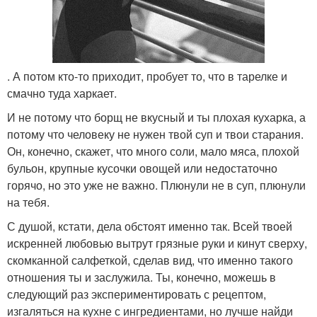
. А потом кто-то приходит, пробует то, что в тарелке и
смачно туда харкает.
И не потому что борщ не вкусный и ты плохая кухарка, а
потому что человеку не нужен твой суп и твои старания.
Он, конечно, скажет, что много соли, мало мяса, плохой
бульон, крупные кусочки овощей или недостаточно
горячо, но это уже не важно. Плюнули не в суп, плюнули
на тебя.
С душой, кстати, дела обстоят именно так. Всей твоей
искренней любовью вытрут грязные руки и кинут сверху,
скомканной салфеткой, сделав вид, что именно такого
отношения ты и заслужила. Ты, конечно, можешь в
следующий раз экспериментировать с рецептом,
изгаляться на кухне с ингредиентами, но лучше найди