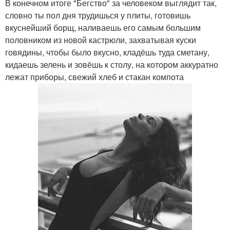
В конечном итоге "Бегство" за человеком выглядит так,
словно ты пол дня трудишься у плиты, готовишь
вкуснейший борщ, наливаешь его самым большим
половником из новой кастрюли, захватывая куски
говядины, чтобы было вкусно, кладёшь туда сметану,
кидаешь зелень и зовёшь к столу, на котором аккуратно
лежат приборы, свежий хлеб и стакан компота