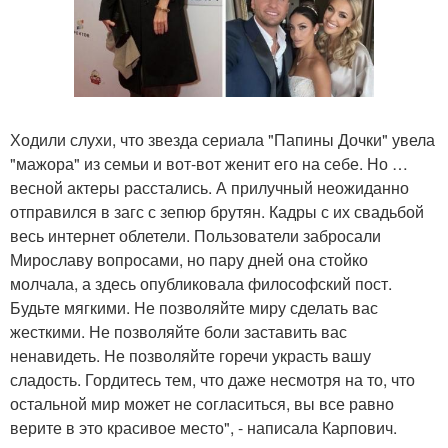
Ходили слухи, что звезда сериала "Папины Дочки" увела
"мажора" из семьи и вот-вот женит его на себе. Но …
весной актеры расстались. А прилучный неожиданно
отправился в загс с зепюр брутян. Кадры с их свадьбой
весь интернет облетели. Пользователи забросали
Мирославу вопросами, но пару дней она стойко
молчала, а здесь опубликовала философский пост.
Будьте мягкими. Не позволяйте миру сделать вас
жесткими. Не позволяйте боли заставить вас
ненавидеть. Не позволяйте горечи украсть вашу
сладость. Гордитесь тем, что даже несмотря на то, что
остальной мир может не согласиться, вы все равно
верите в это красивое место", - написала Карпович.