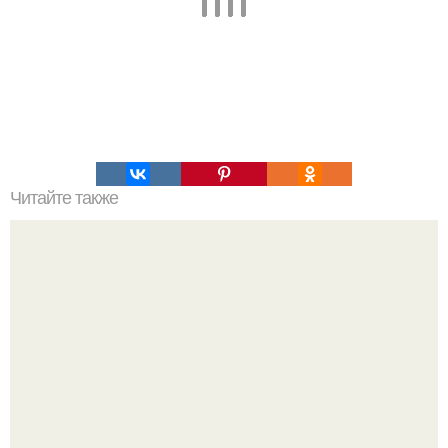
Читайте также
Можно ли носить кольцо на безымянном пальце правой
руки незамужней девушке