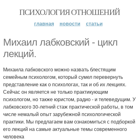
ПСИХОЛОГИЯ ОТНОШЕНИЙ
главная
новости
статьи
Михаил лабковский - цикл
лекций.
Михаила лабковского можно назвать блестящим
семейным психологом, который сумел перевернуть
представление как о психологах, так и об их лекциях.
Сейчас он является не только практикующим
психологом, но также юристом, радио - и телеведущим. У
лабковского 30-летний стаж практической работы, в том
числе немалый опыт зарубежной психологической
практики. Мы предлагаем вам ознакомиться с подборкой
его лекций на самые актуальные темы современного
человека