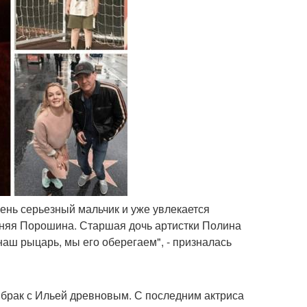
чень серьезный мальчик и уже увлекается
етняя Порошина. Старшая дочь артистки Полина
 наш рыцарь, мы его оберегаем", - призналась
брак с Ильей древновым. С последним актриса