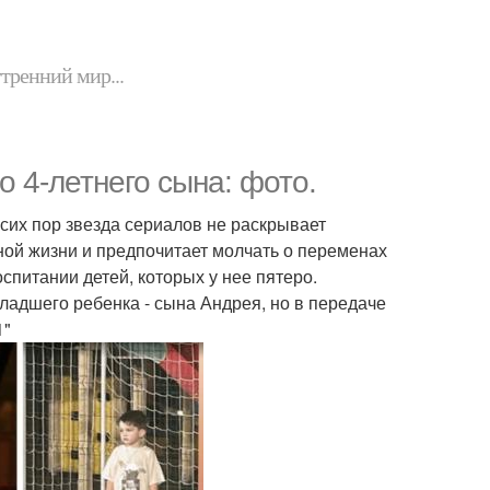
утренний мир...
 4-летнего сына: фото.
сих пор звезда сериалов не раскрывает
ной жизни и предпочитает молчать о переменах
спитании детей, которых у нее пятеро.
адшего ребенка - сына Андрея, но в передаче
1"