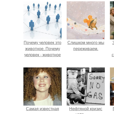
Почему человек это
Слишком много мы
животное. Почему
пеpеживаем.
человек - животное
с
ж
Самая известная
Нефтяной кризис