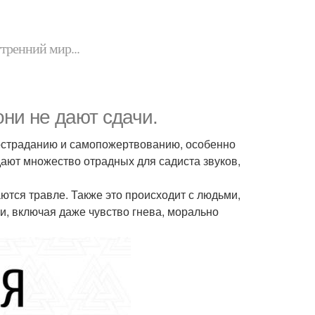
утренний мир...
они не дают сдачи.
 состраданию и самопожертвованию, особенно
ают множество отрадных для садиста звуков,
ются травле. Также это происходит с людьми,
и, включая даже чувство гнева, морально