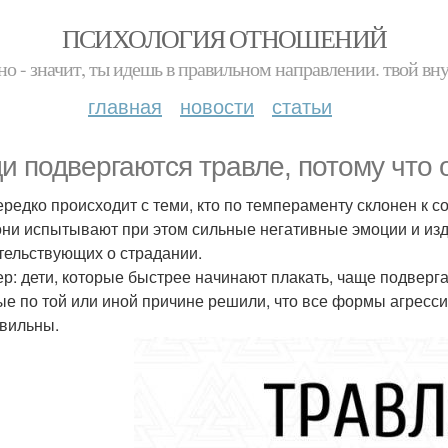
ПСИХОЛОГИЯ ОТНОШЕНИЙ
но - значит, ты идешь в правильном направлении. твой вн
главная
новости
статьи
и подвергаются травле, потому что 
ередко происходит с теми, кто по темпераменту склонен к
они испытывают при этом сильные негативные эмоции и изд
тельствующих о страдании.
р: дети, которые быстрее начинают плакать, чаще подверга
ые по той или иной причине решили, что все формы агресси
вильны.