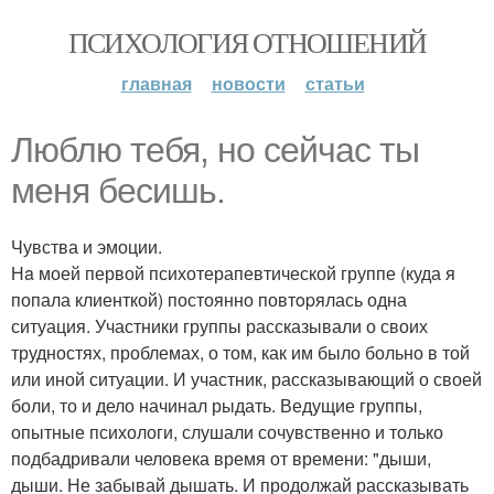
ПСИХОЛОГИЯ ОТНОШЕНИЙ
главная
новости
статьи
Люблю тебя, нo сейчас ты
меня бесишь.
Чувства и эмоции.
Нa моей первой психотерапевтической группе (куда я
попала клиенткой) постоянно повтopялась одна
ситуация. Участники группы рассказывали о своих
трудностях, проблемах, о том, как им было больно в той
или иной ситуации. И участник, рассказывающий о своей
боли, то и дело начинал рыдать. Ведущие группы,
опытные психологи, слушали сочувственно и только
подбадривали человека время от времени: "дыши,
дыши. Не забывай дышать. И продолжай рассказывать