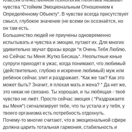
чувства "Стойким Эмоциональным Отношением к
Определённому Объекту". В чувстве всегда присутствует
смысл, глубокое значение (не всеми он осознаётся, но
он там есть.
Большинство людей не приучены одновременно
испытывать и чувства и эмоции, путают их. Для многих
удивительно звучат фразы вроде "я Очень Тебя Люблю,
но Сейчас ты Меня Жутко Бесишь". Неопытные юные
супруги приходят в ужас, когда понимают, что любимый
(действительно, глубоко и искренне любимый) муж или
ребёнок сейчас злит и раздражает. "Как же так? Как это
может быть? Значит, я плохая мать и жена? " Да нет же,
это никак не связано. Ты хорошая, и ты любящая - твоё
чувство не лжёт. Просто сейчас эмоция ( "Раздражаете
вы Меня") сигнализирует тебе, что ты устала и у тебя, у
твоего организма есть потребность отдохнуть.
Почему-то многие считают, что в эмоциональной сфере
должна царить тотальная гармония, стабильность и