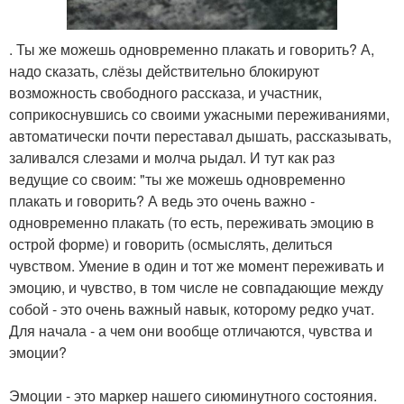
. Ты же можешь одновременно плакать и говорить? А,
надо сказать, слёзы действительно блокируют
возможность свободного рассказа, и участник,
соприкоснувшись со своими ужасными переживаниями,
автоматически почти переставал дышать, рассказывать,
заливался слезами и молча рыдал. И тут как раз
ведущие со своим: "ты же можешь одновременно
плакать и гoворить? А ведь это очень важно -
одновременно плакать (то есть, переживать эмоцию в
острой форме) и говорить (осмыслять, делиться
чувством. Умение в один и тот же момент переживать и
эмоцию, и чувство, в том числе не совпадающие между
собой - это очень важный навык, которому редко учат.
Для начала - а чем они вообще отличаются, чувства и
эмоции?
Эмоции - это маркер нашего сиюминутного состояния.