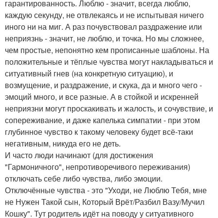
гарантированность. Люблю - значит, всегда люблю,
каждую секунду, не отвлекаясь и не испытывая ничего
иного ни на миг. А раз почувствовал раздражение или
неприязнь - значит, не люблю, и точка. Но мы сложнее,
чем простые, непонятно кем прописанные шаблоны. На
положительные и тёплые чувства могут накладываться и
ситуативный гнев (на конкретную ситуацию), и
возмущение, и раздражение, и скука, да и много чего -
эмоций много, и все разные. А в стойкой и искренней
неприязни могут проскакивать и жалость, и сочувствие, и
сопереживание, и даже капелька симпатии - при этом
глубинное чувство к такому человеку будет всё-таки
негативным, никуда его не деть.
И часто люди начинают (для достижения
"Гармоничного", непротиворечивого переживания)
отключать себе либо чувства, либо эмоции.
Отключённые чувства - это "Уходи, не Люблю Тебя, мне
не Нужен Такой сын, Который Врёт/Разбил Вазу/Мучил
Кошку". Тут родитель идёт на поводу у ситуативного