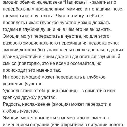
эмоции обычно на человеке "Написаны" - заметны по
невербальным проявлениям, мимике, интонациям, позе,
громкости и тону голоса. Чувства могут себя не
проявлять никак: глубокое чувство можно держать
годами в глубине души и ни в чём его не выражать.
Эмоции могут перерастать в чувства, но для этого
разового эмоционального переживания недостаточно:
эмоции должны быть накоплены в ходе довольно долгих
взаимодействий и к ним должен добавиться глубинный
смысл (повторяю, это не всеми осознаётся, но
происходит это именно так.
Интерес (эмоция) может перерастать в глубокое
уважение (чувство.
Удовольствие от общения (эмоция) - в симпатию или
крепкую дружбу (чувство.
Радость, наслаждение (эмоция) может перерасти в
любовь (чувство.
Эмоция может поменяться моментально, вместе с
изменением ситуации (или открытием в ситуации нового