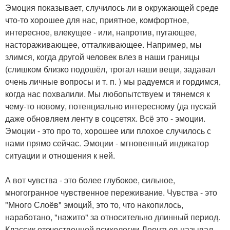
Эмоция показывает, случилось ли в окружающей среде
что-то хорошее для нас, приятное, комфортное,
интересное, влекущее - или, напротив, пугающее,
настораживающее, отталкивающее. Например, мы
злимся, когда другой человек влез в наши границы
(слишком близко подошёл, трогал наши вещи, задавал
очень личные вопросы и т. п. ) мы радуемся и гордимся,
когда нас похвалили. Мы любопытствуем и тянемся к
чему-то новому, потенциально интересному (да пускай
даже обновляем ленту в соцсетях. Всё это - эмоции.
Эмоции - это про то, хорошее или плохое случилось с
нами прямо сейчас. Эмоции - мгновенный индикатор
ситуации и отношения к ней.
А вот чувства - это более глубокое, сильное,
многогранное чувственное переживание. Чувства - это
"Много Слоёв" эмоций, это то, что накопилось,
наработано, "нажито" за относительно длинный период.
Классик отечественной психологии Леонтьев называл