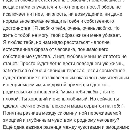
когда с нами случается что-то неприятное. Любовь не
исключает ни гнев, ни злость, ни возмущение, ни даже
нормальное желание защиты себя и собственного
достоинства. "Я люблю тебя, очень, очень люблю. Но
жить с тобой не могу, твой образ жизни меня убивает.
Я люблю тебя, но нам надо расстаться" - вполне
естественная фраза от человека, понимающего
собственные чувства. И нет, любовь меньше от этого не
станет. Просто будет легче вести повседневную жизнь,
заботиться о себе и своих интересах - если совместное
существование с возлюбленным оказалось мучительным
и неприемлемым или другой пример, из детско -
родительских отношений: "мама тебя любит, ты не
плохой. Ты хороший и очень любимый. Но сейчас ты
сделал кое-что очень плохое и мама сердится на тебя".
Понятна разница между сиюминутной переживаемой
эмоцией и глубинным чувством к родному человеку?
Ещё одна важная разница между чувствами и эмоциями: