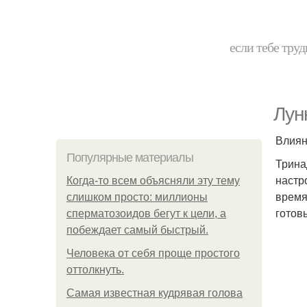
если тебе труд
Лун
Влиян
Популярные материалы
Трина
настр
Когда-то всем объясняли эту тему
время
слишком просто: миллионы
готов
сперматозоидов бегут к цели, а
побеждает самый быстрый.
Человека от себя проще простого
оттолкнуть.
Самая известная кудрявая голова