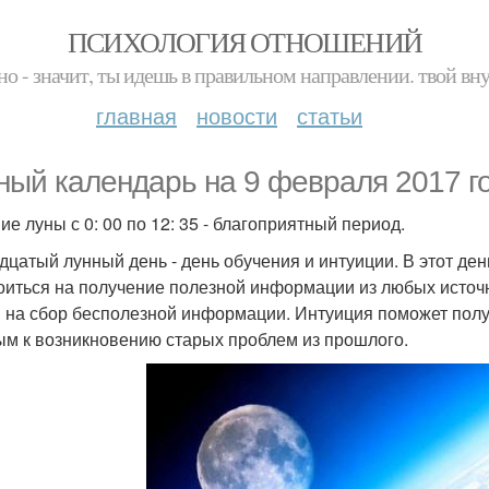
ПСИХОЛОГИЯ ОТНОШЕНИЙ
но - значит, ты идешь в правильном направлении. твой вн
главная
новости
статьи
ный календарь на 9 февраля 2017 го
ие луны с 0: 00 по 12: 35 - благоприятный период.
дцатый лунный день - день обучения и интуиции. В этот д
оиться на получение полезной информации из любых источн
 на сбор бесполезной информации. Интуиция поможет получ
ым к возникновению старых проблем из прошлого.