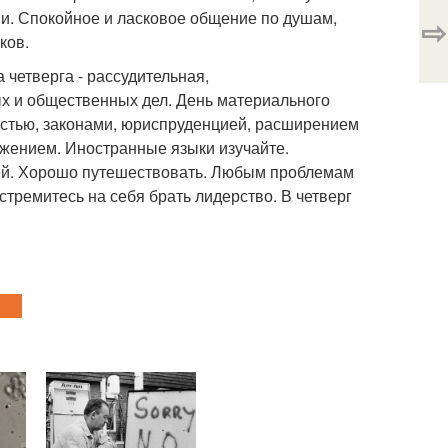
и. Спокойное и ласковое общение по душам,
⇨
ков.
 четверга - рассудительная,
ых и общественных дел. День материального
стью, законами, юриспруденцией, расширением
ением. Иностранные языки изучайте.
лей. Хорошо путешествовать. Любым проблемам
 стремитесь на себя брать лидерство. В четверг