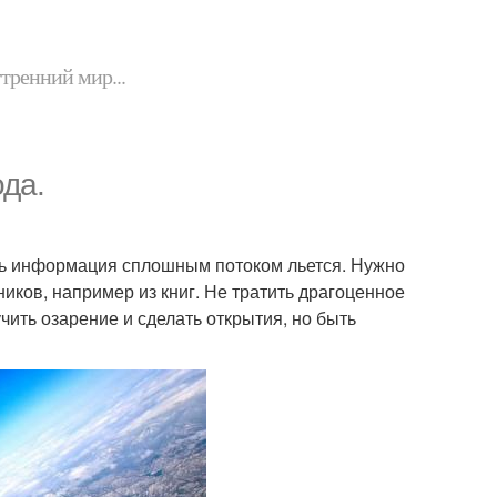
утренний мир...
да.
ень информация сплошным потоком льется. Нужно
иков, например из книг. Не тратить драгоценное
ить озарение и сделать открытия, но быть