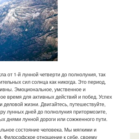
а от 1-й лунной четверти до полнолуния, так
тельных сил солнца как никогда. Это период,
ктивны. Эмоциональное, умственное и
ое время для активных действий и побед. Успех
 и деловой жизни. Двигайтесь, путешествуйте,
ару лунных дней до полнолуния притормозите,
ых днями лунной дороги или сожженного пути.
альное состояние человека. Мы мягкими и
. Философское отношение к себе, своему