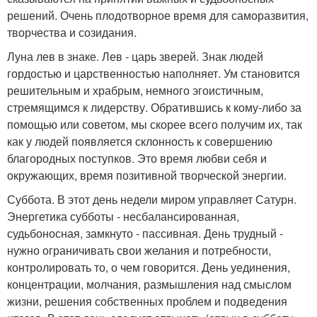
решений. Очень плодотворное время для саморазвития,
творчества и созидания.
Луна лев в знаке. Лев - царь зверей. Знак людей
гордостью и царственностью наполняет. Ум становится
решительным и храбрым, немного эгоистичным,
стремящимся к лидерству. Обратившись к кому-либо за
помощью или советом, мы скорее всего получим их, так
как у людей появляется склонность к совершению
благородных поступков. Это время любви себя и
окружающих, время позитивной творческой энергии.
Суббота. В этот день недели миром управляет Сатурн.
Энергетика субботы - несбалансированная,
судьбоносная, замкнуто - пассивная. День трудный -
нужно ограничивать свои желания и потребности,
контролировать то, о чем говорится. День уединения,
концентрации, молчания, размышления над смыслом
жизни, решения собственных проблем и подведения