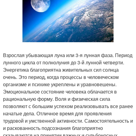
Взрослая убывающая луна или 3-я лунная фаза. Период
лунного цикла от полнолуния до 3-й лунной четверти.
Энергетика благоприятна живительных сил солнца
очень. Это период, когда процессы в человеческом
организме и психике укреплены и уравновешены.
Эмоциональное состояние человека облачается в
рациональную форму. Воля и физическая сила
позволяют с большим успехом реализовывать все ранее
начатые дела. Отличное время для проявления
трудовой и умственной активности. Самостоятельность и
и раскованность подсознания благоприятно
сказываются на принятии важных и судьбоносных