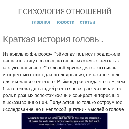
ПСИХОЛОГИЯ ОТНОШЕНИЙ
главная
новости
статьи
Краткая история головы.
Изначально философу Рэймонду таллису предложили
написать книгу про мозг, но он не захотел - о нем и так
все уже написано. С головой другое дело - это очень
интересный сюжет для исследования, непаханое поле
для въедливого ученого. Рэймонд рассуждает о том, чем
была голова для людей разных эпох, рассматривает ее
роль в разных аспектах жизни и собирает интересные
высказывания о ней. Получается не только остроумное
исследование, но и неплохой цитатник мыслей о голове