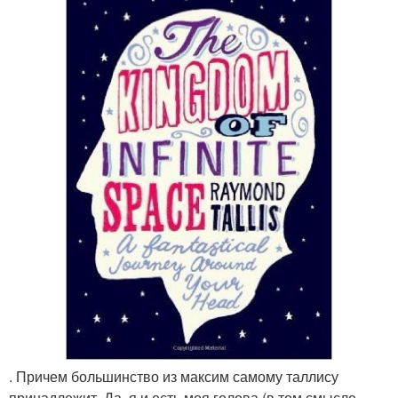
. Причем большинство из максим самому таллису
принадлежит. Да, я и есть моя голова (в том смысле,