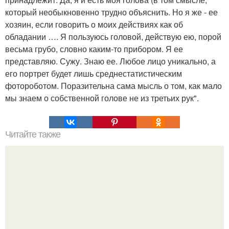
который необыкновенно трудно объяснить. Но я же - ее
хозяин, если говорить о моих действиях как об
обладании …. Я пользуюсь головой, действую ею, порой
весьма грубо, словно каким-то прибором. Я ее
представляю. Сужу. Знаю ее. Любое лицо уникально, а
его портрет будет лишь среднестатистическим
фотороботом. Поразительна сама мысль о том, как мало
мы знаем о собственной голове не из третьих рук".
Читайте также
Причины проблем в отношениях мужчин и женщин.