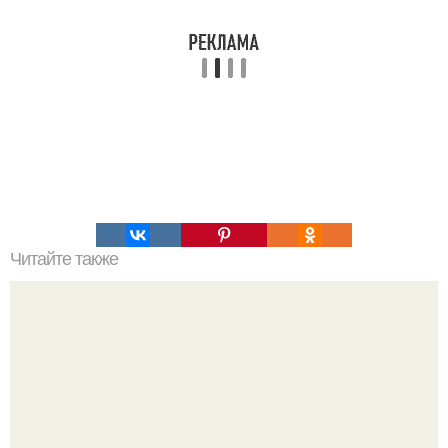
Читайте также
Золотые правила жизни от врача - психотерапевта.