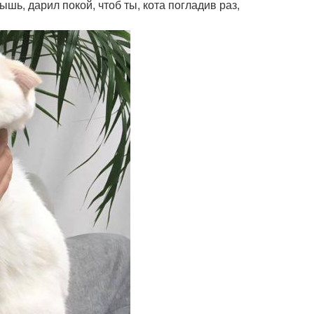
ышь, дарил покой, чтоб ты, кота погладив раз,