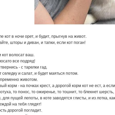
е кот в ночи орет, и будит, прыгнув на живот.
йте, шторы и диван, и тапки, если кот поган!
и кот волосат ваш.
лосато все подряд!
твернись - с тарелки гад.
 селедку и салат, и будет маяться потом.
пременно животом.
й корм - на почках крест, а дорогой корм кот не ест, а если
отуха, то понос, то ожиренье, то тошнит, то блекнет шерсть,
, для пущей лепоты, в коте заводятся глисты, и из лотка, ка
еждой на тебя глядят!
ость дорогой погладит.