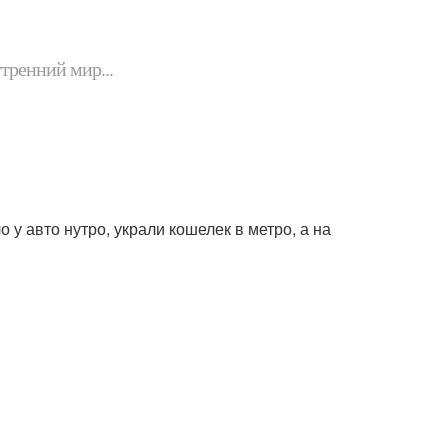
утренний мир...
 у авто нутро, украли кошелек в метро, а на