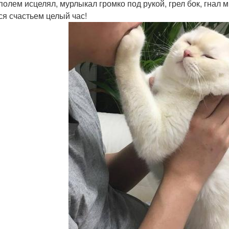
полем исцелял, мурлыкал громко под рукой, грел бок, гнал м
ся счастьем целый час!