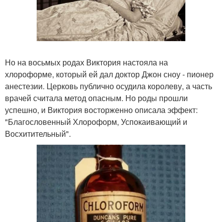
Но на восьмых родах Виктория настояла на
хлороформе, который ей дал доктор Джон сноу - пионер
анестезии. Церковь публично осудила королеву, а часть
врачей считала метод опасным. Но роды прошли
успешно, и Виктория восторженно описала эффект:
"Благословенный Хлороформ, Успокаивающий и
Восхитительный".