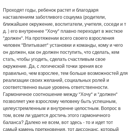
Проходят годы, ребенок растет и благодаря
наставлениям заботливого социума (родители,
ближайшее окружение, воспитатели, учителя, соседи и т
д. ) его внутреннее "Хочу" плавно переходит в жесткое
"должен". На протяжении всего своего взросления
человек "Впитывает" установки и команды, кому и чего
он должен, как он должен поступить, что сделать, кем
стать, чтобы угодить, сделать счастливым свое
окружение. Да, с логической точки зрения все
правильно, чем взрослее, тем больше возможностей для
реализации своих желаний, социальных ролей и
соответственно выше уровень ответственности.
Гармоничное соотношение между "Хочу" и "должен"
позволяет уже взрослому человеку быть успешным,
целеустремленным и внутренне целостным. Вопрос в
том, всем ли удается достичь этого гармоничного
баланса? Далеко не всем, вот здесь - то и идет тот
самый камень преткновения, тот диссонанс, который