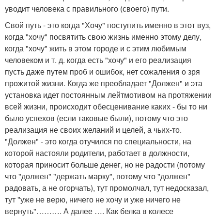
уводит человека с правильного (своего) пути.
Свой путь - это когда "Хочу" поступить именно в этот вуз,
когда "хочу" посвятить свою жизнь именно этому делу,
когда "хочу" жить в этом городе и с этим любимым
человеком и т. д. когда есть "хочу" и его реализация
пусть даже путем проб и ошибок, нет сожаления о зря
прожитой жизни. Когда же преобладает "Должен" и эта
установка идет постоянным лейтмотивом на протяжении
всей жизни, происходит обесценивание каких - бы то ни
было успехов (если таковые были), потому что это
реализация не своих желаний и целей, а чьих-то.
"Должен" - это когда отучился по специальности, на
которой настояли родители, работает в должности,
которая приносит больше денег, но не радости (потому
что "должен" "держать марку", потому что "должен"
радовать, а не огорчать), тут промолчал, тут недосказал,
тут "уже не верю, ничего не хочу и уже ничего не
вернуть"………. А далее …. Как белка в колесе