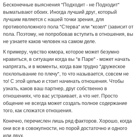
Бесконечные выяснения "Подходит - не Подходит"
выматывают обоих. Иногда лучший друг, который
лучшим является с нашей точки зрения, для
противоположного пола "Стерва" или "козел" (зависит от
пола. Поэтому, не попробовав вступить в отношения, вы
не узнаете каков человек на самом деле.
К примеру, чувство юмора, которое может безумно
нравиться, в ситуации когда вы "в Паре" - может начать
напрягать, и в моменты, когда вам трудно "дружеское
похлопывание по плечу", то что называется, совсем не
то! С этой целью и стоит начинать отношения. Чтобы
узнать, каков ваш партнер, друг собственно в
отношениях, что вас устраивает, а что нет. Просто
общение не всегда может создать полное содержание
того, как сложатся отношения.
Конечно, перечислен лишь ряд факторов. Хорошо, когда
они все в совокупности, но порой достаточно и одного
или двух.