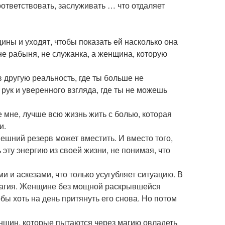
оответствовать, заслуживать … что отдаляет
ны и уходят, чтобы показать ей насколько она
не рабыня, не служанка, а женщина, которую
 другую реальность, где ты больше не
рук и уверенного взгляда, где ты не можешь
е мне, лучше всю жизнь жить с болью, которая
и.
нешний резерв может вместить. И вместо того,
эту энергию из своей жизни, не понимая, что
и и аскезами, что только усугубляет ситуацию. В
к магия. Женщине без мощной раскрывшейся
бы хоть на день притянуть его снова. Но потом
енщин, которые пытаются через магию овладеть