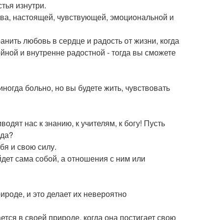
тья изнутри.
ва, настоящей, чувствующей, эмоциональной и
ранить любовь в сердце и радость от жизни, когда
ойной и внутренне радостной - тогда вы сможете
иногда больно, но вы будете жить, чувствовать
дят нас к знанию, к учителям, к богу! Пусть
вда?
бя и свою силу.
йдет сама собой, а отношения с ним или
ироде, и это делает их невероятно
ется в своей природе, когда она постигает свою