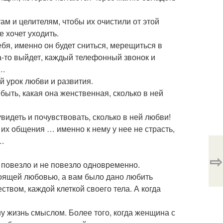
ам и целителям, чтобы их очистили от этой
е хочет уходить.
бя, именно он будет сниться, мерещиться в
уда-то выйдет, каждый телефонный звонок и
….
 урок любви и развития.
быть, какая она женственная, сколько в ней
увидеть и почувствовать, сколько в ней любви!
их общения … именно к нему у нее не страсть,
….
⇨
м повезло и не повезло одновременно.
тоящей любовью, а вам было дано любить
твом, каждой клеткой своего тела. А когда
у жизнь смыслом. Более того, когда женщина с