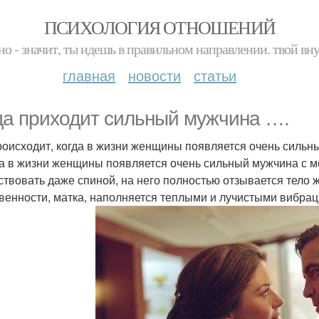
ПСИХОЛОГИЯ ОТНОШЕНИЙ
но - значит, ты идешь в правильном направлении. твой вн
главная
новости
статьи
да приходит сильный мужчина ….
роисходит, когда в жизни женщины появляется очень сильн
а в жизни женщины появляется очень сильный мужчина с мо
ствовать даже спиной, на него полностью отзывается тело 
венности, матка, наполняется теплыми и лучистыми вибра