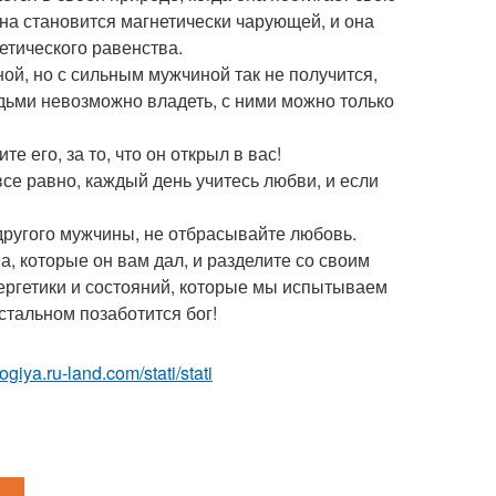
 она становится магнетически чарующей, и она
етического равенства.
, но с сильным мужчиной так не получится,
дьми невозможно владеть, с ними можно только
 его, за то, что он открыл в вас!
все равно, каждый день учитесь любви, и если
другого мужчины, не отбрасывайте любовь.
, которые он вам дал, и разделите со своим
нергетики и состояний, которые мы испытываем
стальном позаботится бог!
logiya.ru-land.com/stati/stati