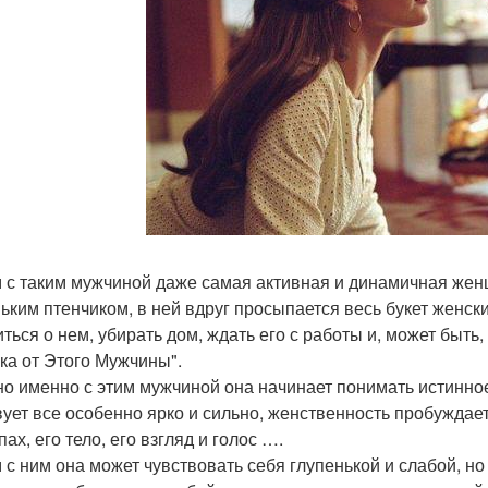
 с таким мужчиной даже самая активная и динамичная жен
ьким птенчиком, в ней вдруг просыпается весь букет женских
иться о нем, убирать дом, ждать его с работы и, может быть,
ка от Этого Мужчины".
о именно с этим мужчиной она начинает понимать истинное
вует все особенно ярко и сильно, женственность пробуждае
пах, его тело, его взгляд и голос ….
 с ним она может чувствовать себя глупенькой и слабой, но 