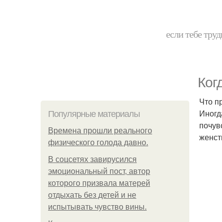
если тебе труд
Ког
Что п
Иногд
Популярные материалы
почув
Bpeмена прошли реального
женст
физического голода давно.
В соцсетях завирусился
эмоциональный пост, автор
которого призвала матерей
отдыхать без детей и не
испытывать чувство вины.