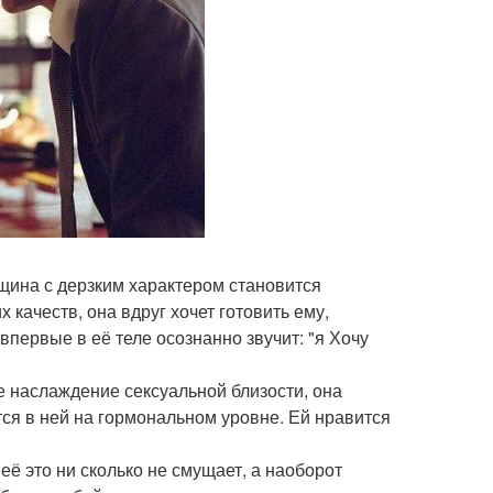
щина с дерзким характером становится
 качеств, она вдруг хочет готовить ему,
 впервые в её теле осознанно звучит: "я Хочу
 наслаждение сексуальной близости, она
тся в ней на гормональном уровне. Ей нравится
её это ни сколько не смущает, а наоборот