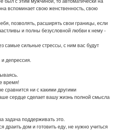
е был с этим мужчиной, то автоматически на
 она вспоминает свою женственность, свою
ебя, позволять, расширять свои границы, если
счастливы и полны безусловной любви к нему -
ез самые сильные стрессы, с ним вас будут
 и депрессия.
зываясь.
е время!
не сравнится ни с какими другими
ваше сердце сделает вашу жизнь полной смысла
ша задача поддерживать это.
ся драить дом и готовить еду, не нужно учиться