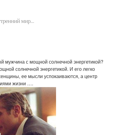
утренний мир...
ый мужчина с мощной солнечной энергетикой?
щной солнечной энергетикой. И его легко
женщины, ее мысли успокаиваются, а центр
циями жизни ….