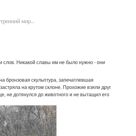
утренний мир...
и слов. Никакой славы им не было нужно - они
а бронзовая скульптура, запечатлевшая
застряла на крутом склоне. Прохожие взяли друг
нце, не дотянулся до животного и не вытащил его