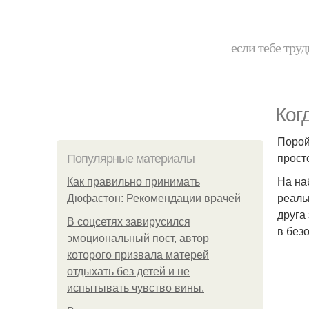
если тебе труд
Ког
Порой
просто
Популярные материалы
На на
Как правильно принимать
реаль
Дюфастон: Рекомендации врачей
друга
В соцсетях завирусился
в без
эмоциональный пост, автор
которого призвала матерей
отдыхать без детей и не
испытывать чувство вины.