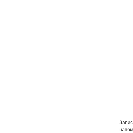
Запис
напом