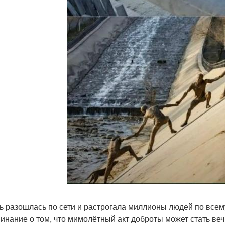
ь разошлась по сети и растрогала миллионы людей по всему
инание о том, что мимолётный акт доброты может стать веч