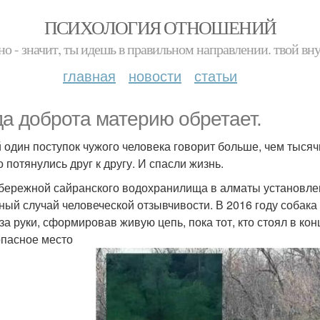
ПСИХОЛОГИЯ ОТНОШЕНИЙ
но - значит, ты идешь в правильном направлении. твой вн
главная
новости
статьи
да доброта материю обретает.
 один поступок чужого человека говорит больше, чем тысяч
 потянулись друг к другу. И спасли жизнь.
бережной сайранского водохранилища в алматы установлен
ный случай человеческой отзывчивости. В 2016 году собака 
 за руки, сформировав живую цепь, пока тот, кто стоял в ко
опасное место