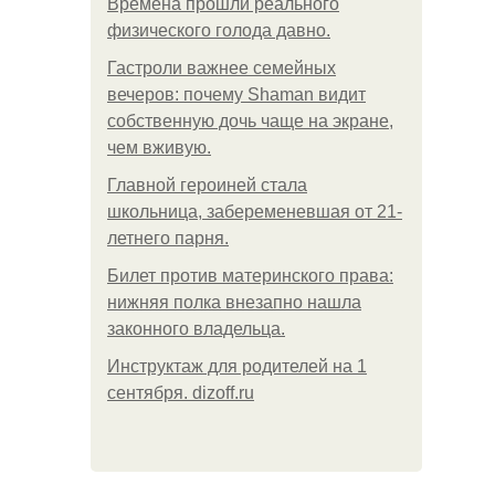
Bpeмена прошли реального
физического голода давно.
Гастроли важнее семейных
вечеров: почему Shaman видит
собственную дочь чаще на экране,
чем вживую.
Главной героиней стала
школьница, забеременевшая от 21-
летнего парня.
Билет против материнского права:
нижняя полка внезапно нашла
законного владельца.
Инструктаж для родителей на 1
сентября. dizoff.ru