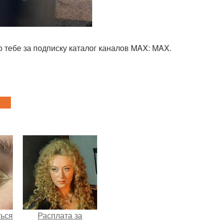
 тебе за подписку каталог каналов MAX: MAX.
ться
Расплата за