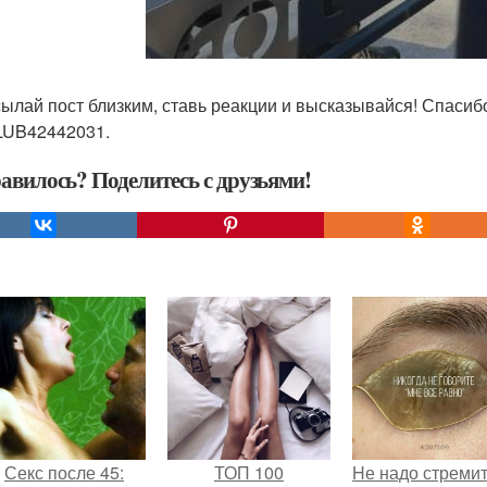
ылай пост близким, ставь реакции и высказывайся! Спасибо
UB42442031.
авилось? Поделитесь с друзьями!
Секс после 45:
ТОП 100
Hе надо стреми