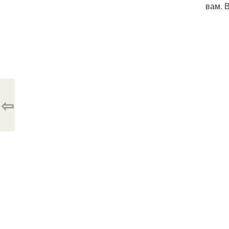
вам. 
⇦