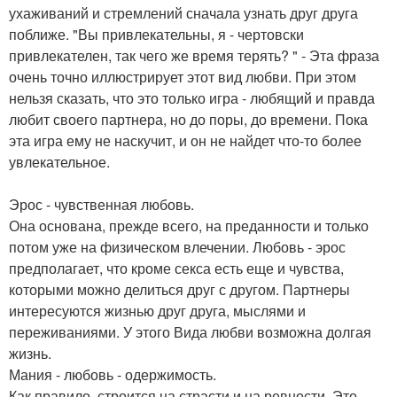
ухаживаний и стремлений сначала узнать друг друга
поближе. "Вы привлекательны, я - чертовски
привлекателен, так чего же время терять? " - Эта фраза
очень точно иллюстрирует этот вид любви. При этом
нельзя сказать, что это только игра - любящий и правда
любит своего партнера, но до поры, до времени. Пока
эта игра ему не наскучит, и он не найдет что-то более
увлекательное.
Эрос - чувственная любовь.
Она основана, прежде всего, на преданности и только
потом уже на физическом влечении. Любовь - эрос
предполагает, что кроме секса есть еще и чувства,
которыми можно делиться друг с другом. Партнеры
интересуются жизнью друг друга, мыслями и
переживаниями. У этого Вида любви возможна долгая
жизнь.
Мания - любовь - одержимость.
Как правило, строится на страсти и на ревности. Это