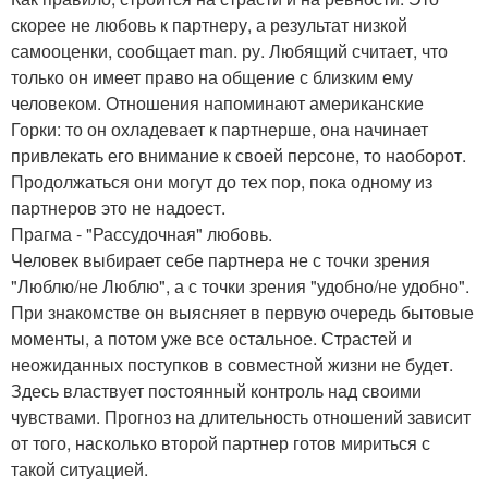
скорее не любовь к партнеру, а результат низкой
самооценки, сообщает man. ру. Любящий считает, что
только он имеет право на общение с близким ему
человеком. Отношения напоминают американские
Горки: то он охладевает к партнерше, она начинает
привлекать его внимание к своей персоне, то наоборот.
Продолжаться они могут до тех пор, пока одному из
партнеров это не надоест.
Прагма - "Рассудочная" любовь.
Человек выбирает себе партнера не с точки зрения
"Люблю/не Люблю", а с точки зрения "удобно/не удобно".
При знакомстве он выясняет в первую очередь бытовые
моменты, а потом уже все остальное. Страстей и
неожиданных поступков в совместной жизни не будет.
Здесь властвует постоянный контроль над своими
чувствами. Прогноз на длительность отношений зависит
от того, насколько второй партнер готов мириться с
такой ситуацией.