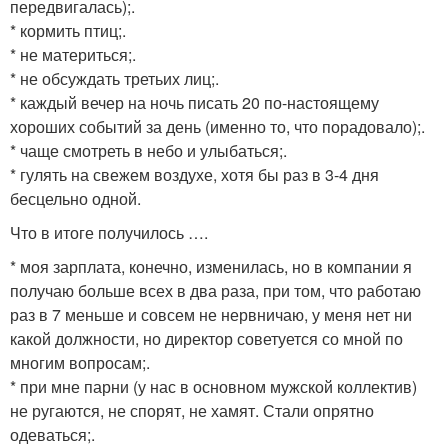
передвигалась);.
* кормить птиц;.
* не материться;.
* не обсуждать третьих лиц;.
* каждый вечер на ночь писать 20 по-настоящему
хороших событий за день (именно то, что порадовало);.
* чаще смотреть в небо и улыбаться;.
* гулять на свежем воздухе, хотя бы раз в 3-4 дня
бесцельно одной.
Что в итоге получилось ….
* моя зарплата, конечно, изменилась, но в компании я
получаю больше всех в два раза, при том, что работаю
раз в 7 меньше и совсем не нервничаю, у меня нет ни
какой должности, но директор советуется со мной по
многим вопросам;.
* при мне парни (у нас в основном мужской коллектив)
не ругаются, не спорят, не хамят. Стали опрятно
одеваться;.