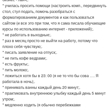
* училась просить помощи (настроить комп., передвинуть
стол, стул подать, помочь разобраться с
форматированием документов и как пользоваться
сайтом (и все это при том, что я сама писала обучающие
курсы по использованию интернет - приложений);.
* не работать в выходные;.
* раз в месяц просто не выйти на работу, потому что
плохо себя чувствую;.
* писать заявление на отпуск;.
* не пить кофе ведрами;.
* есть фрукты;.
* пить молоко;.
* ложиться хотя бы в 23: 00 (я не то что бы сова …. Я
работала в ночь);.
* принимать ванны каждый день 20 минут;.
* практиковать внутреннюю улыбку каждый день 5 минут
утром;.
* медленно ходить (я обычно перебежками