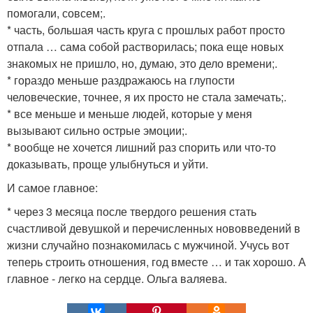
помогали, совсем;.
* часть, большая часть круга с прошлых работ просто
отпала … сама собой растворилась; пока еще новых
знакомых не пришло, но, думаю, это дело времени;.
* гораздо меньше раздражаюсь на глупости
человеческие, точнее, я их просто не стала замечать;.
* все меньше и меньше людей, которые у меня
вызывают сильно острые эмоции;.
* вообще не хочется лишний раз спорить или что-то
доказывать, проще улыбнуться и уйти.
И самое главное:
* через 3 месяца после твердого решения стать
счастливой девушкой и перечисленных нововведений в
жизни случайно познакомилась с мужчиной. Учусь вот
теперь строить отношения, год вместе … и так хорошо. А
главное - легко на сердце. Ольга валяева.