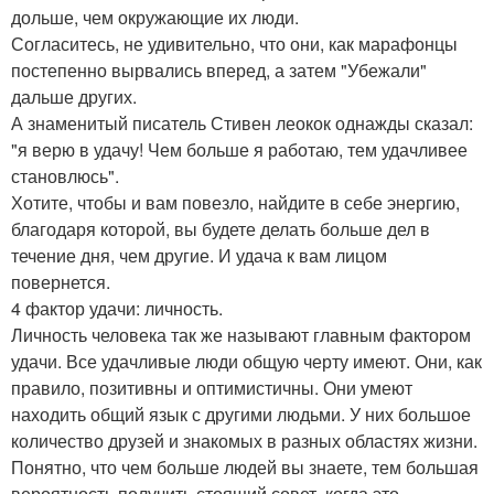
дольше, чем окружающие их люди.
Согласитесь, не удивительно, что они, как марафонцы
постепенно вырвались вперед, а затем "Убежали"
дальше других.
А знаменитый писатель Стивен леокок однажды сказал:
"я верю в удачу! Чем больше я работаю, тем удачливее
становлюсь".
Хотите, чтобы и вам повезло, найдите в себе энергию,
благодаря которой, вы будете делать больше дел в
течение дня, чем другие. И удача к вам лицом
повернется.
4 фактор удачи: личность.
Личность человека так же называют главным фактором
удачи. Все удачливые люди общую черту имеют. Они, как
правило, позитивны и оптимистичны. Они умеют
находить общий язык с другими людьми. У них большое
количество друзей и знакомых в разных областях жизни.
Понятно, что чем больше людей вы знаете, тем большая
вероятность получить стоящий совет, когда это