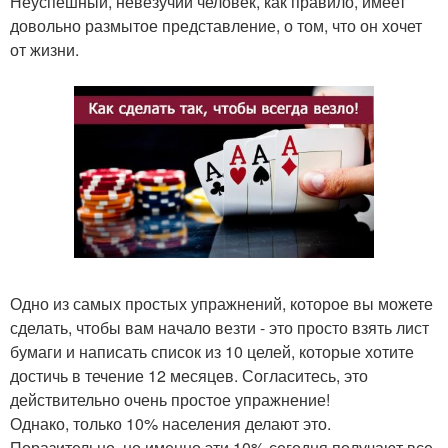
Неуспешный, невезучий человек, как правило, имеет
довольно размытое представление, о том, что он хочет
от жизни.
Одно из самых простых упражнений, которое вы можете
сделать, чтобы вам начало везти - это просто взять лист
бумаги и написать список из 10 целей, которые хотите
достичь в течение 12 месяцев. Согласитесь, это
действительно очень простое упражнение!
Однако, только 10% населения делают это.
Поразительно, но именно эти 10% сегодня получают все