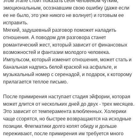
этом этапе стоит показать себя человеком чутким,
эмоциональным, осознавшим свою ошибку (даже если
ее не было, это уже никого не волнует) и готовым ее
исправить.
Мягкий, задушевный разговор поможет наладить
отношения. А поводом для разговора станет
романтический жест, который зависит от финансовых
возможностей и фантазии молодого человека.
Импульсом, который изменит отношения, может стать и
банальная надпись белой краской на асфальте, и
музыкальный номер с серенадой, и подарок, к которому
прилагается теплое письмо.
После примирения наступает стадия эйфории, которая
может длится от нескольких дней до двух - трех месяцев.
Это зависит от темперамента влюбленных. Холерики
чаще ссорятся, но быстрее возвращаются на исходные
позиции. Флегматики долго копят обиду и дольше
переживают, после примирения им требуется много