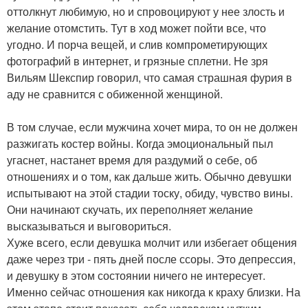
оттолкнут любимую, но и спровоцируют у нее злость и
желание отомстить. Тут в ход может пойти все, что
угодно. И порча вещей, и слив компрометирующих
фотографий в интернет, и грязные сплетни. Не зря
Вильям Шекспир говорил, что самая страшная фурия в
аду не сравнится с обиженной женщиной.
В том случае, если мужчина хочет мира, то он не должен
разжигать костер войны. Когда эмоциональный пыл
угаснет, настанет время для раздумий о себе, об
отношениях и о том, как дальше жить. Обычно девушки
испытывают на этой стадии тоску, обиду, чувство вины.
Они начинают скучать, их переполняет желание
высказываться и выговориться.
Хуже всего, если девушка молчит или избегает общения
даже через три - пять дней после ссоры. Это депрессия,
и девушку в этом состоянии ничего не интересует.
Именно сейчас отношения как никогда к краху близки. На