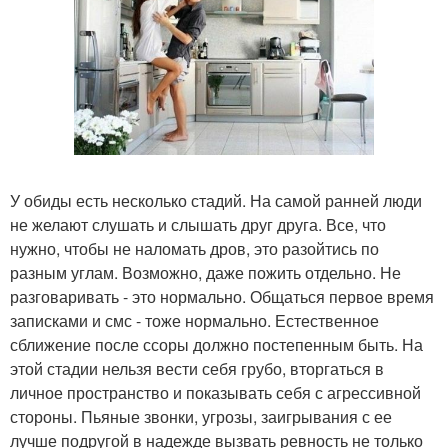
У обиды есть несколько стадий. На самой ранней люди
не желают слушать и слышать друг друга. Все, что
нужно, чтобы не наломать дров, это разойтись по
разным углам. Возможно, даже пожить отдельно. Не
разговаривать - это нормально. Общаться первое время
записками и смс - тоже нормально. Естественное
сближение после ссоры должно постепенным быть. На
этой стадии нельзя вести себя грубо, вторгаться в
личное пространство и показывать себя с агрессивной
стороны. Пьяные звонки, угрозы, заигрывания с ее
лучше подругой в надежде вызвать ревность не только