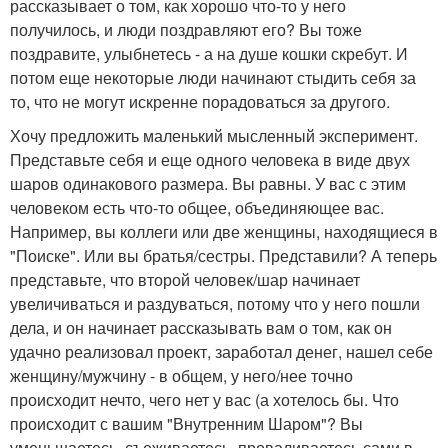
рассказывает о том, как хорошо что-то у него
получилось, и люди поздравляют его? Вы тоже
поздравите, улыбнетесь - а на душе кошки скребут. И
потом еще некоторые люди начинают стыдить себя за
то, что не могут искренне порадоваться за другого.
Хочу предложить маленький мысленный эксперимент.
Представьте себя и еще одного человека в виде двух
шаров одинакового размера. Вы равны. У вас с этим
человеком есть что-то общее, объединяющее вас.
Например, вы коллеги или две женщины, находящиеся в
"Поиске". Или вы братья/сестры. Представили? А теперь
представьте, что второй человек/шар начинает
увеличиваться и раздуваться, потому что у него пошли
дела, и он начинает рассказывать вам о том, как он
удачно реализовал проект, заработал денег, нашел себе
женщину/мужчину - в общем, у него/нее точно
происходит нечто, чего нет у вас (а хотелось бы. Что
происходит с вашим "Внутренним Шаром"? Вы
уменьшаетесь, съеживаетесь, проваливаетесь сами в