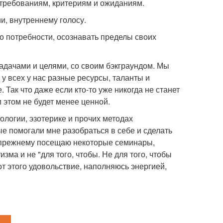
о требованиям, критериям и ожиданиям.
и, внутреннему голосу.
го потребности, осознавать пределы своих
задачами и целями, со своим бэкграундом. Мы
у всех у нас разные ресурсы, таланты и
 Так что даже если кто-то уже никогда не станет
 этом не будет менее ценной.
хологии, эзотерике и прочих методах
е помогали мне разобраться в себе и сделать
о-прежнему посещаю некоторые семинары,
зма и не "для того, чтобы. Не для того, чтобы
от этого удовольствие, наполняюсь энергией,