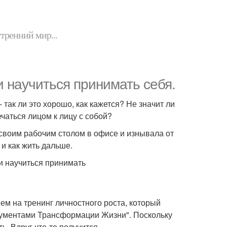
утренний мир...
и научиться принимать себя.
так ли это хорошо, как кажется? Не значит ли
ечаться лицом к лицу с собой?
а своим рабочим столом в офисе и изнывала от
 и как жить дальше.
ем на тренинг личностного роста, который
рументами Трансформации Жизни". Поскольку
ь. Вдруг что-то получится.