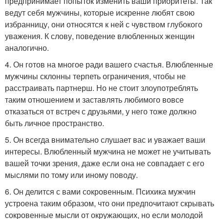
предпринимает попыток изменить ваши приоритеты. Так
ведут себя мужчины, которые искренне любят свою
избранницу, они относятся к ней с чувством глубокого
уважения. К слову, поведение влюбленных женщин
аналогично.
4. Он готов на многое ради вашего счастья. Влюбленные
мужчины склонны терпеть ограничения, чтобы не
расстраивать партнерш. Но не стоит злоупотреблять
таким отношением и заставлять любимого вовсе
отказаться от встреч с друзьями, у него тоже должно
быть личное пространство.
5. Он всегда внимательно слушает вас и уважает ваши
интересы. Влюбленный мужчина не может не учитывать
вашей точки зрения, даже если она не совпадает с его
мыслями по тому или иному поводу.
6. Он делится с вами сокровенным. Психика мужчин
устроена таким образом, что они предпочитают скрывать
сокровенные мысли от окружающих, но если молодой