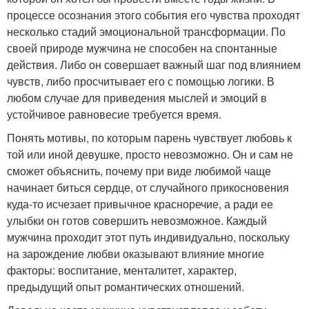
процессе осознания этого события его чувства проходят
несколько стадий эмоциональной трансформации. По
своей природе мужчина не способен на спонтанные
действия. Либо он совершает важный шаг под влиянием
чувств, либо просчитывает его с помощью логики. В
любом случае для приведения мыслей и эмоций в
устойчивое равновесие требуется время.
Понять мотивы, по которым парень чувствует любовь к
той или иной девушке, просто невозможно. Он и сам не
сможет объяснить, почему при виде любимой чаще
начинает биться сердце, от случайного прикосновения
куда-то исчезает привычное красноречие, а ради ее
улыбки он готов совершить невозможное. Каждый
мужчина проходит этот путь индивидуально, поскольку
на зарождение любви оказывают влияние многие
факторы: воспитание, менталитет, характер,
предыдущий опыт романтических отношений.