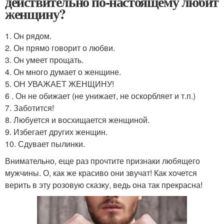
действительно по-настоящему любит
женщину?
1. Он рядом.
2. Он прямо говорит о любви.
3. Он умеет прощать.
4. Он много думает о женщине.
5. ОН УВАЖАЕТ ЖЕНЩИНУ!
6 . Он не обижает (не унижает, не оскорбляет и т.п.)
7. Заботится!
8. Любуется и восхищается женщиной.
9. Избегает других женщин.
10. Сдувает пылинки.
Внимательно, еще раз прочтите признаки любящего
мужчины. О, как же красиво они звучат! Как хочется
верить в эту розовую сказку, ведь она так прекрасна!