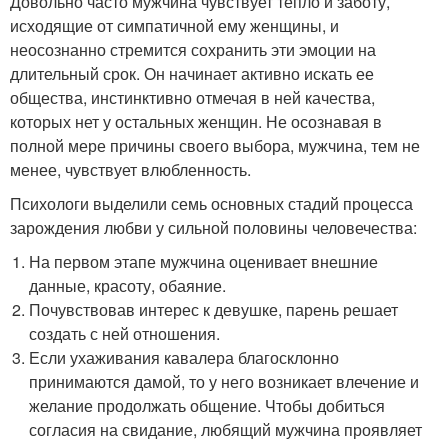
Довольно часто мужчина чувствует тепло и заботу,
исходящие от симпатичной ему женщины, и
неосознанно стремится сохранить эти эмоции на
длительный срок. Он начинает активно искать ее
общества, инстинктивно отмечая в ней качества,
которых нет у остальных женщин. Не осознавая в
полной мере причины своего выбора, мужчина, тем не
менее, чувствует влюбленность.
Психологи выделили семь основных стадий процесса
зарождения любви у сильной половины человечества:
На первом этапе мужчина оценивает внешние
данные, красоту, обаяние.
Почувствовав интерес к девушке, парень решает
создать с ней отношения.
Если ухаживания кавалера благосклонно
принимаются дамой, то у него возникает влечение и
желание продолжать общение. Чтобы добиться
согласия на свидание, любящий мужчина проявляет