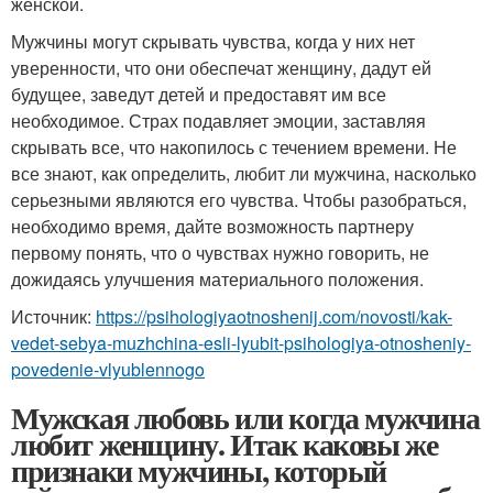
женской.
Мужчины могут скрывать чувства, когда у них нет
уверенности, что они обеспечат женщину, дадут ей
будущее, заведут детей и предоставят им все
необходимое. Страх подавляет эмоции, заставляя
скрывать все, что накопилось с течением времени. Не
все знают, как определить, любит ли мужчина, насколько
серьезными являются его чувства. Чтобы разобраться,
необходимо время, дайте возможность партнеру
первому понять, что о чувствах нужно говорить, не
дожидаясь улучшения материального положения.
Источник:
https://psihologiyaotnoshenij.com/novosti/kak-
vedet-sebya-muzhchina-esli-lyubit-psihologiya-otnosheniy-
povedenie-vlyublennogo
Мужская любовь или когда мужчина
любит женщину. Итак каковы же
признаки мужчины, который