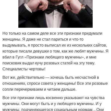
Но только на самом деле все эти признаки придумали
женщины. Я даже не стал париться и что-то
выдумывать, я просто выписал их из нескольких сайтов,
которые писали девушки о том, как же любят мужчины. Я
вбил в Гугл «Признаки любящего мужчины», и мне
поисковик выдал кучу розовых статей на эту тему.
Специалисты чертовы!
Вот же, действительно — хочешь быть несчастной в
отношениях, спроси совета у женщины! Все эти розовые
сопли перечеркиваем и читаем дальше.
Все эти признаки лишь косвенно указывают на чувства
мужчины. Они могут быть и у любящего мужчины. И у
мужчины, подчиняющегося социальным нормам…Они