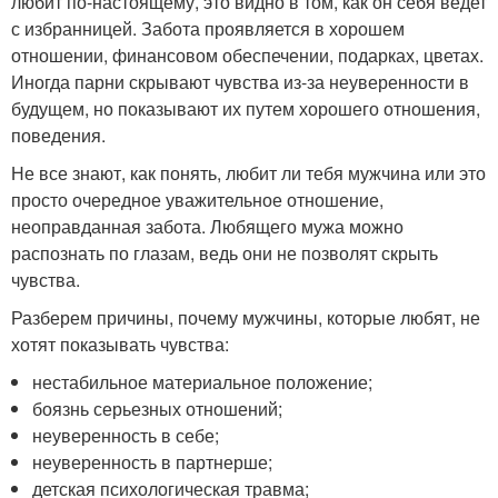
любит по-настоящему, это видно в том, как он себя ведет
с избранницей. Забота проявляется в хорошем
отношении, финансовом обеспечении, подарках, цветах.
Иногда парни скрывают чувства из-за неуверенности в
будущем, но показывают их путем хорошего отношения,
поведения.
Не все знают, как понять, любит ли тебя мужчина или это
просто очередное уважительное отношение,
неоправданная забота. Любящего мужа можно
распознать по глазам, ведь они не позволят скрыть
чувства.
Разберем причины, почему мужчины, которые любят, не
хотят показывать чувства:
нестабильное материальное положение;
боязнь серьезных отношений;
неуверенность в себе;
неуверенность в партнерше;
детская психологическая травма;