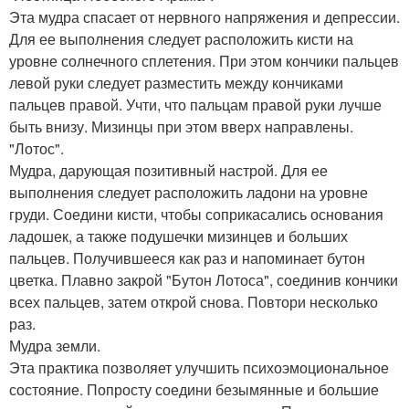
Эта мудра спасает от нервного напряжения и депрессии.
Для ее выполнения следует расположить кисти на
уровне солнечного сплетения. При этом кончики пальцев
левой руки следует разместить между кончиками
пальцев правой. Учти, что пальцам правой руки лучше
быть внизу. Мизинцы при этом вверх направлены.
"Лотос".
Мудра, дарующая позитивный настрой. Для ее
выполнения следует расположить ладони на уровне
груди. Соедини кисти, чтобы соприкасались основания
ладошек, а также подушечки мизинцев и больших
пальцев. Получившееся как раз и напоминает бутон
цветка. Плавно закрой "Бутон Лотоса", соединив кончики
всех пальцев, затем открой снова. Повтори несколько
раз.
Мудра земли.
Эта практика позволяет улучшить психоэмоциональное
состояние. Попросту соедини безымянные и большие