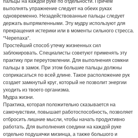
пальцы на каждой руке по отдельности. Причем
выполнять упражнение следует на обеих руках
одновременно. Незадействованные пальцы следует
держать выпрямленными. Эту мудру используют для
прекращения истерики или в моменты сильного стресса.
"Черепаха".
Простейший способ утечку жизненных сил
заблокировать. Специалисты советуют применять эту
практику при переутомлении. Для выполнения сомкни
пальцы в замок. При этом большие пальцы должны
соприкасаться по всей длине. Такое расположение рук
создает замкнутый круг, который не позволит энергии
уходить из твоего организма.
Мудра жизни.
Практика, которая положительно сказывается на
самочувствии, повышает работоспособность, позволяет
отбросить лишние мысли, чтобы начать продуктивно
работать. Для выполнения соедини на каждой руке
отдельно подушечки мизинца, а также большого и