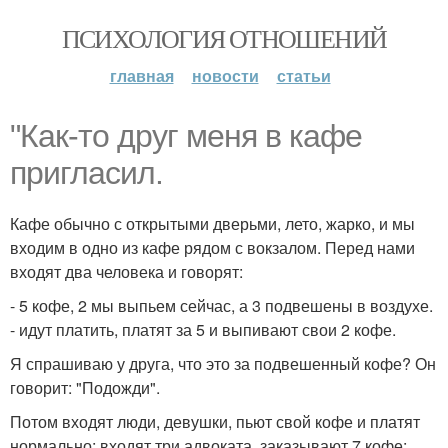
ПСИХОЛОГИЯ ОТНОШЕНИЙ
главная
новости
статьи
"Как-то друг меня в кафе
пригласил.
Кафе обычно с открытыми дверьми, лето, жарко, и мы
входим в одно из кафе рядом с вокзалом. Перед нами
входят два человека и говорят:
- 5 кофе, 2 мы выпьем сейчас, а 3 подвешены в воздухе.
- идут платить, платят за 5 и выпивают свои 2 кофе.
Я спрашиваю у друга, что это за подвешенный кофе? Он
говорит: "Подожди".
Потом входят люди, девушки, пьют свой кофе и платят
нормально; входят три адвоката, заказывают 7 кофе: