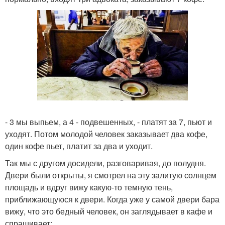
- 3 мы выпьем, а 4 - подвешенных, - платят за 7, пьют и
уходят. Потом молодой человек заказывает два кофе,
один кофе пьет, платит за два и уходит.
Так мы с другом досидели, разговаривая, до полудня.
Двери были открыты, я смотрел на эту залитую солнцем
площадь и вдруг вижу какую-то темную тень,
приближающуюся к двери. Когда уже у самой двери бара
вижу, что это бедный человек, он заглядывает в кафе и
спрашивает: