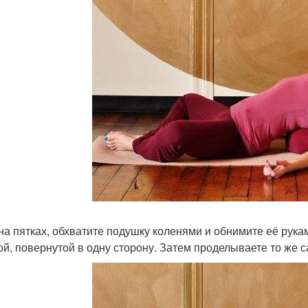
на пятках, обхватите подушку коленями и обнимите её рукам
ой, повернутой в одну сторону. Затем проделываете то же с