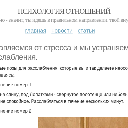
ПСИХОЛОГИЯ ОТНОШЕНИЙ
но - значит, ты идешь в правильном направлении. твой вн
главная
новости
статьи
авляемся от стресса и мы устраняем
слабления.
ые позы для расслабления, которые вы и так делаете неосо
иваясь;.
нение номер 1.
 на спину, под Лопатками - свернутое полотенце или небол
ие спокойное. Расслабляться в течение нескольких минут.
нение номер 2.