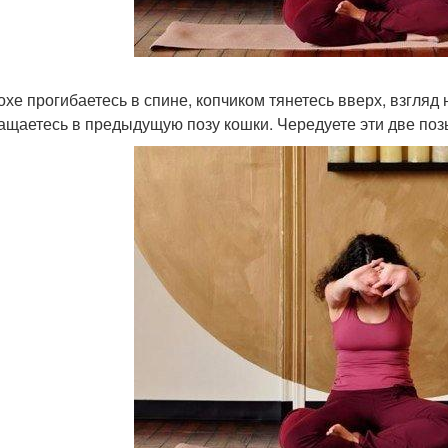
охе прогибаетесь в спине, копчиком тянетесь вверх, взгляд
ащаетесь в предыдущую позу кошки. Чередуете эти две поз