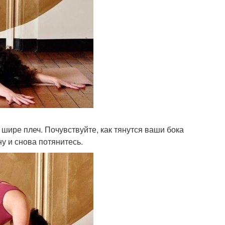
 шире плеч. Почувствуйте, как тянутся ваши бока
ну и снова потянитесь.