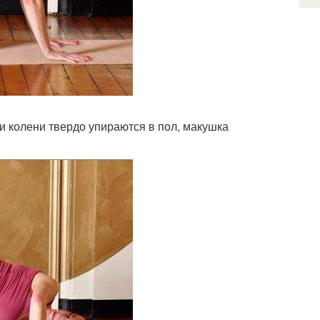
 и колени твердо упираются в пол, макушка