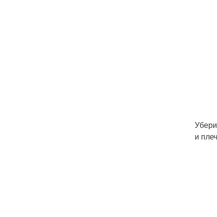
Убери
и пле