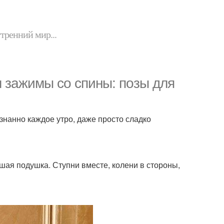
утренний мир...
 зажимы со спины: позы для
знанно каждое утро, даже просто сладко
ьшая подушка. Ступни вместе, колени в стороны,