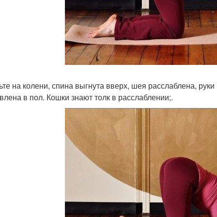
ьте на колени, спина выгнута вверх, шея расслаблена, руки
влена в пол. Кошки знают толк в расслаблении;.