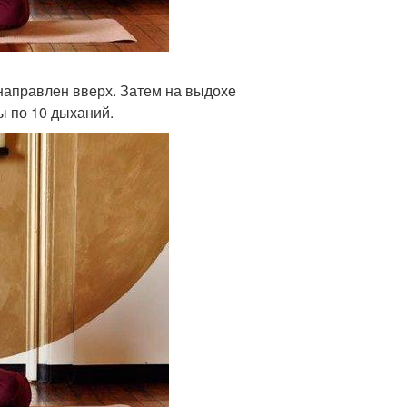
 направлен вверх. Затем на выдохе
ы по 10 дыханий.