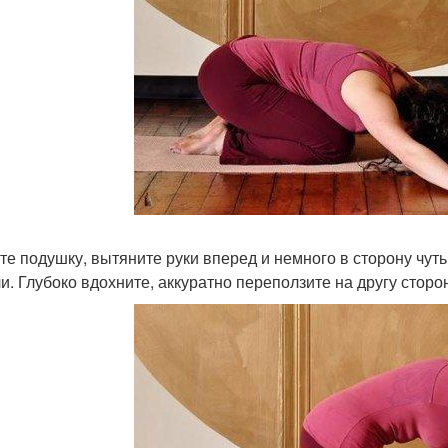
те подушку, вытяните руки вперед и немного в сторону чуть
чи. Глубоко вдохните, аккуратно переползите на другу сторо