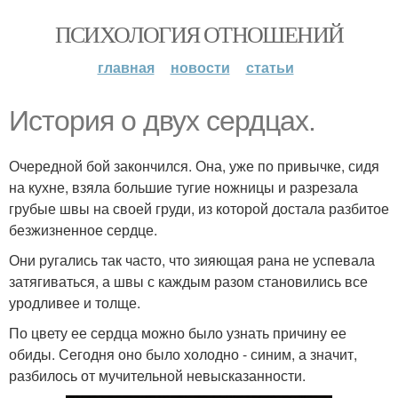
ПСИХОЛОГИЯ ОТНОШЕНИЙ
главная
новости
статьи
История о двух сердцах.
Очередной бой закончился. Она, уже по привычке, сидя
на кухне, взяла большие тугие ножницы и разрезала
грубые швы на своей груди, из которой достала разбитое
безжизненное сердце.
Они ругались так часто, что зияющая рана не успевала
затягиваться, а швы с каждым разом становились все
уродливее и толще.
По цвету ее сердца можно было узнать причину ее
обиды. Сегодня оно было холодно - синим, а значит,
разбилось от мучительной невысказанности.