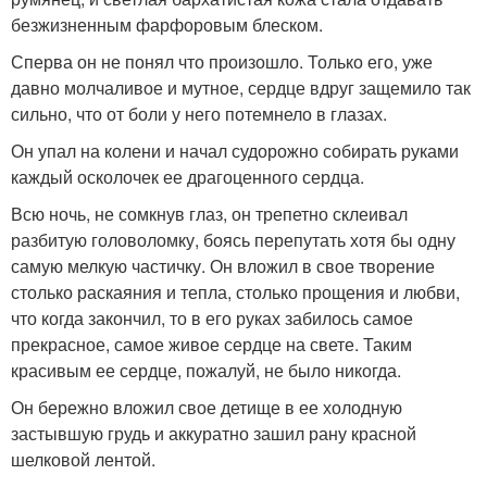
безжизненным фарфоровым блеском.
Сперва он не понял что произошло. Только его, уже
давно молчаливое и мутное, сердце вдруг защемило так
сильно, что от боли у него потемнело в глазах.
Он упал на колени и начал судорожно собирать руками
каждый осколочек ее драгоценного сердца.
Всю ночь, не сомкнув глаз, он трепетно склеивал
разбитую головоломку, боясь перепутать хотя бы одну
самую мелкую частичку. Он вложил в свое творение
столько раскаяния и тепла, столько прощения и любви,
что когда закончил, то в его руках забилось самое
прекрасное, самое живое сердце на свете. Таким
красивым ее сердце, пожалуй, не было никогда.
Он бережно вложил свое детище в ее холодную
застывшую грудь и аккуратно зашил рану красной
шелковой лентой.