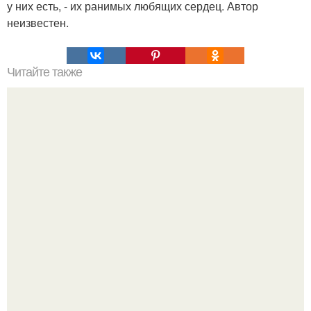
у них есть, - их ранимых любящих сердец. Автор
неизвестен.
Читайте также
Что может рассказать внешность о сексуальном
потенциале?