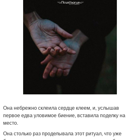
Она небрежно склеила сердце клеем, и, услышав
первое едва уловимое биение, вставила поделку на
место.
Она столько раз проделывала этот ритуал, что уже