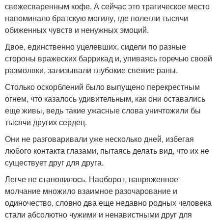
свежесваренным кофе. А сейчас это трагическое место
напоминало братскую могилу, где полегли тысячи
обиженных чувств и ненужных эмоций.
Двое, единственно уцелевших, сидели по разные
стороны вражеских баррикад и, упиваясь горечью своей
размолвки, зализывали глубокие свежие раны.
Столько оскорблений было выпущено перекрестным
огнем, что казалось удивительным, как они оставались
еще живы, ведь такие ужасные слова уничтожили бы
тысячи других сердец.
Они не разговаривали уже несколько дней, избегая
любого контакта глазами, пытаясь делать вид, что их не
существует друг для друга.
Легче не становилось. Наоборот, напряженное
молчание множило взаимное разочарование и
одиночество, словно два еще недавно родных человека
стали абсолютно чужими и ненавистными друг для