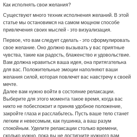
Как исполнять свои желания?
Существуют много техник исполнения желаний. В этой
статье мы остановимся на самом мощном способе
привлечения своих мыслей - это визуализация.
Первое, что вам следует сделать - это сформулировать
свое желание. Оно должно вызывать у вас приятные
чувства, такие как радость, блаженство и удовольствие.
Вам должна нравиться ваша идея, она притягательна
для вас. Положительные эмоции наполняют ваши
желания силой, которая повлечет вас навстречу к своей
мечте.
Далее вам нужно войти в состояние релаксации.
Выберите для этого момента такое время, когда вас
никто не побеспокоит и приняв удобное положение,
закройте глаза и расслабьтесь. Пусть ваше тело станет
легким и невесомым, как пушинка, а ваш разум
спокойным. Уделите релаксации столько времени,
сколько нужно, пока вы не достигните нужного вам