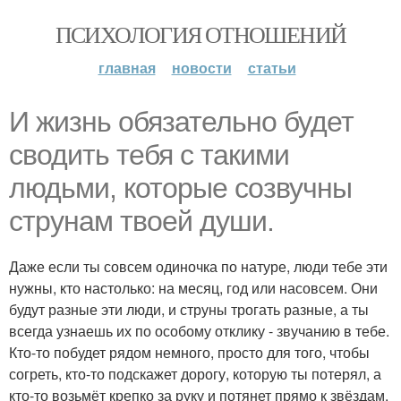
ПСИХОЛОГИЯ ОТНОШЕНИЙ
главная
новости
статьи
И жизнь обязательно будет
сводить тебя с такими
людьми, которые созвучны
струнам твоей души.
Даже если ты совсем одиночка по натуре, люди тебе эти
нужны, кто настолько: на месяц, год или насовсем. Они
будут разные эти люди, и струны трогать разные, а ты
всегда узнаешь их по особому отклику - звучанию в тебе.
Кто-то побудет рядом немного, просто для того, чтобы
согреть, кто-то подскажет дорогу, которую ты потерял, а
кто-то возьмёт крепко за руку и потянет прямо к звёздам.