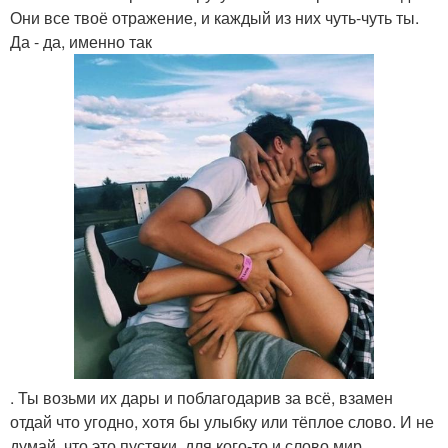
Они все твоё отражение, и каждый из них чуть-чуть ты.
Да - да, именно так
. Ты возьми их дары и поблагодарив за всё, взамен
отдай что угодно, хотя бы улыбку или тёплое слово. И не
думай, что это пустяки, для кого-то и слово мир