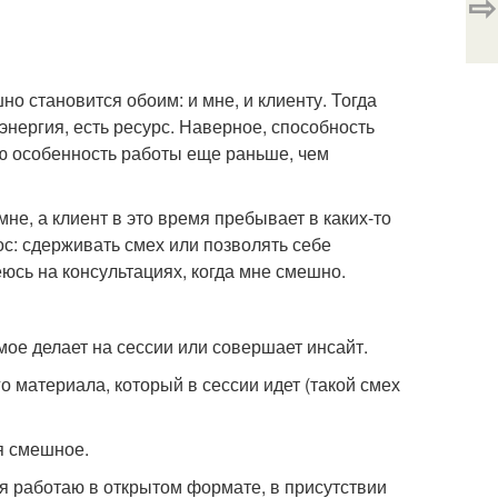
⇨
о становится обоим: и мне, и клиенту. Тогда
 энергия, есть ресурс. Наверное, способность
ою особенность работы еще раньше, чем
не, а клиент в это время пребывает в каких-то
ос: сдерживать смех или позволять себе
еюсь на консультациях, когда мне смешно.
имое делает на сессии или совершает инсайт.
о материала, который в сессии идет (такой смех
ня смешное.
а я работаю в открытом формате, в присутствии