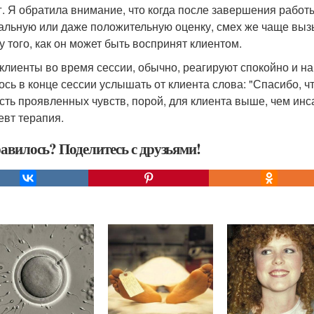
г. Я обратила внимание, что когда после завершения работ
альную или даже положительную оценку, смех же чаще выз
у того, как он может быть воспринят клиентом.
клиенты во время сессии, обычно, реагируют спокойно и на 
ось в конце сессии услышать от клиента слова: "Спасибо, что
сть проявленных чувств, порой, для клиента выше, чем инс
евт терапия.
авилось? Поделитесь с друзьями!