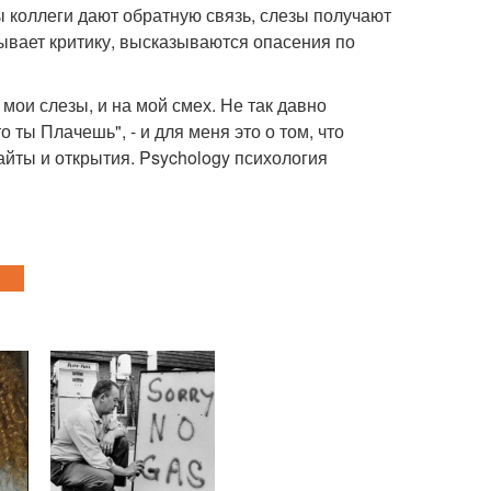
ы коллеги дают обратную связь, слезы получают
ывает критику, высказываются опасения по
мои слезы, и на мой смех. Не так давно
 ты Плачешь", - и для меня это о том, что
айты и открытия. Psychology психология