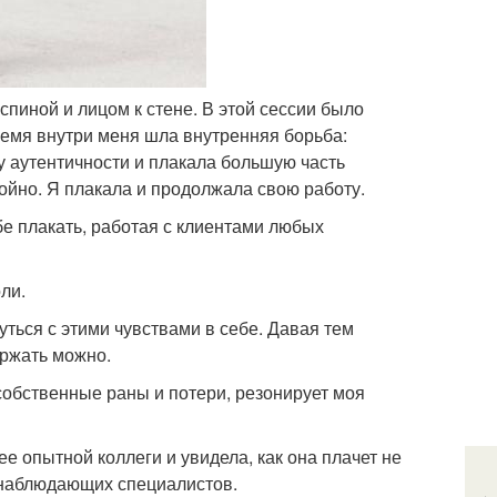
 спиной и лицом к стене. В этой сессии было
ремя внутри меня шла внутренняя борьба:
у аутентичности и плакала большую часть
койно. Я плакала и продолжала свою работу.
бе плакать, работая с клиентами любых
ли.
уться с этими чувствами в себе. Давая тем
ержать можно.
 собственные раны и потери, резонирует моя
ее опытной коллеги и увидела, как она плачет не
ы наблюдающих специалистов.