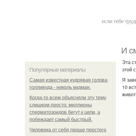
если тебе труд
И с
Эта с
этой 
Популярные материалы
Я зав
Самая известная кудрявая голова
10 вс
голливуда - николь кидман.
живот
Когда-то всем объясняли эту тему
слишком просто: миллионы
сперматозоидов бегут к цели, а
побеждает самый быстрый.
Человека от себя проще простого