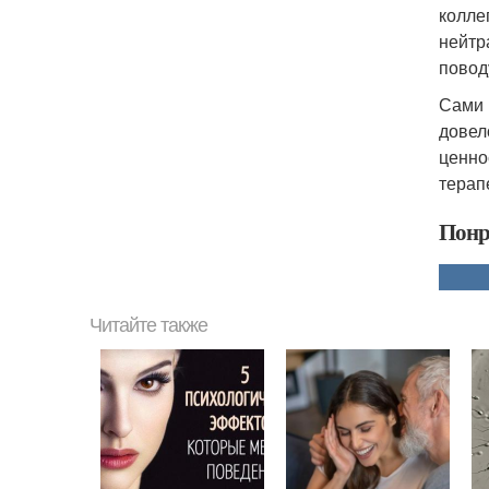
колле
нейтр
повод
Сами 
довел
ценно
терап
Понр
Читайте также