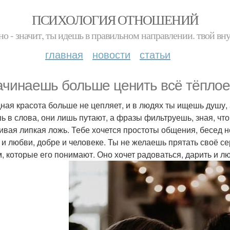
ПСИХОЛОГИЯ ОТНОШЕНИЙ
но - значит, ты идешь в правильном направлении. твой вн
главная
новости
статьи
ачинаешь больше ценить всё тёплое
ная красота больше не цепляет, и в людях ты ищешь душу,
ь в слова, они лишь путают, а фразы фильтруешь, зная, чт
ивая липкая ложь. Тебе хочется простоты общения, бесед не
 и любви, добре и человеке. Ты не желаешь прятать своё се
, которые его понимают. Оно хочет радоваться, дарить и л