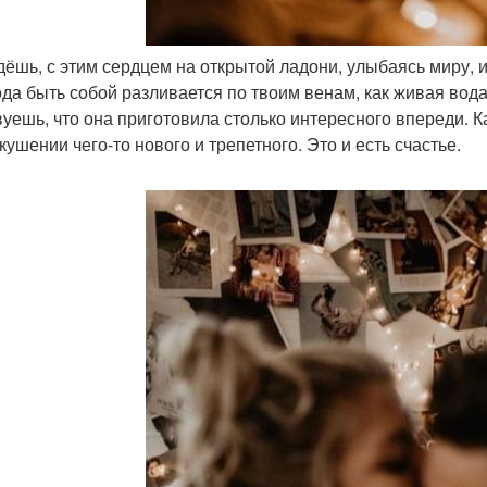
идёшь, с этим сердцем на открытой ладони, улыбаясь миру, 
да быть собой разливается по твоим венам, как живая вода
вуешь, что она приготовила столько интересного впереди. 
кушении чего-то нового и трепетного. Это и есть счастье.