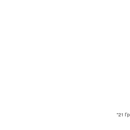
"21 Г