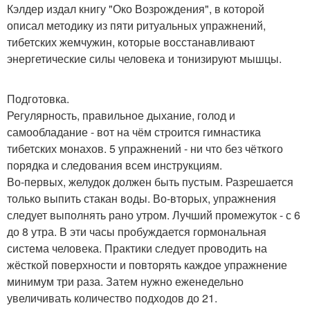
Кэлдер издал книгу "Око Возрождения", в которой
описал методику из пяти ритуальных упражнений,
тибетских жемчужин, которые восстанавливают
энергетические силы человека и тонизируют мышцы.
Подготовка.
Регулярность, правильное дыхание, голод и
самообладание - вот на чём строится гимнастика
тибетских монахов. 5 упражнений - ни что без чёткого
порядка и следования всем инструкциям.
Во-первых, желудок должен быть пустым. Разрешается
только выпить стакан воды. Во-вторых, упражнения
следует выполнять рано утром. Лучший промежуток - с 6
до 8 утра. В эти часы пробуждается гормональная
система человека. Практики следует проводить на
жёсткой поверхности и повторять каждое упражнение
минимум три раза. Затем нужно еженедельно
увеличивать количество подходов до 21.