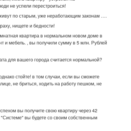
юди не успели перестроиться!
 живут по старым, уже неработающим законам ….
раху, нищете и бедности!
комнатная квартира в нормальном новом доме в
 и мебель. , вы получили сумму в 5 млн. Рублей
лата для вашего города считается нормальной?
однако стойте! в том случаи, если вы сможете
улице, не бриться, ходить на работу пешком, не
успехом вы получите свою квартиру через 42
й "Системе" вы будете со своим собственным