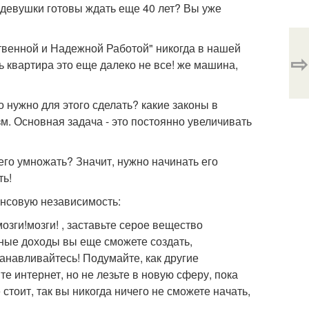
 девушки готовы ждать еще 40 лет? Вы уже
ственной и Надежной Работой" никогда в нашей
⇨
ь квартира это еще далеко не все! же машина,
 нужно для этого сделать? какие законы в
м. Основная задача - это постоянно увеличивать
 его умножать? Значит, нужно начинать его
ть!
ансовую независимость:
зги!мозги! , заставьте серое вещество
ьные доходы вы еще сможете создать,
танавливайтесь! Подумайте, как другие
 интернет, но не лезьте в новую сферу, пока
стоит, так вы никогда ничего не сможете начать,