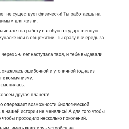
нег не существует физически! Ты работаешь на
одимым для жизни.
траивался на работу в любую государственную
муналке или в общежитии. Ты сразу в очередь за
 через 3-6 лет наступала твоя, и тебе выдавали
оказалась ошибочной и утопичной (одна из
т к коммунизму.
 сменилась.
совсем другая планета!
но опережает возможности биологической
 в нашей истории не менялись! А для того чтобы
 чтобы проходило несколько поколений.
ным, иметь квартиру - устройся на