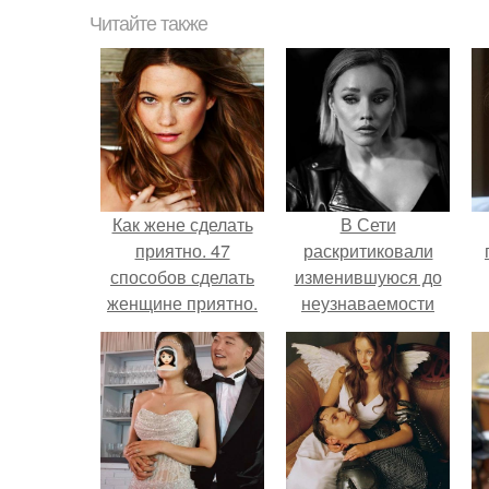
Читайте также
Как жене сделать
В Сети
приятно. 47
раскритиковали
способов сделать
изменившуюся до
женщине приятно.
неузнаваемости
Марину зудину.