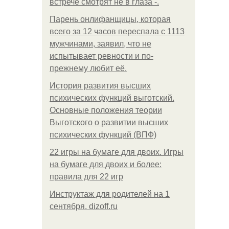
встрече смотрят не в глаза -.
Парень онлифанщицы, которая
всего за 12 часов переспала с 1113
мужчинами, заявил, что не
испытывает ревности и по-
прежнему любит её.
История развития высших
психических функций выготский.
Основные положения теории
Выготского о развитии высших
психических функций (ВПФ)
22 игры на бумаге для двоих. Игры
на бумаге для двоих и более:
правила для 22 игр
Инструктаж для родителей на 1
сентября. dizoff.ru