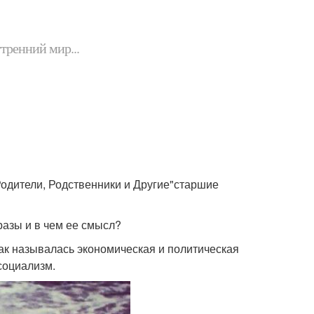
утренний мир...
Родители, Родственники и Другие"старшие
разы и в чем ее смысл?
Как называлась экономическая и политическая
социализм.