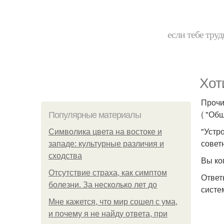
если тебе труд
Хот
Прочи
( "Об
Популярные материалы
"Устр
Символика цвета на востоке и
совет
западе: культурные различия и
сходства
Вы ко
Отсутствие страха, как симптом
Ответ
болезни. За несколько лет до
систе
Мне кажется, что мир сошел с ума,
и почему я не найду ответа, при