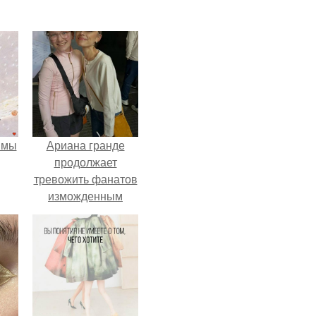
 мы
Ариана гранде
продолжает
тревожить фанатов
изможденным
Видом.