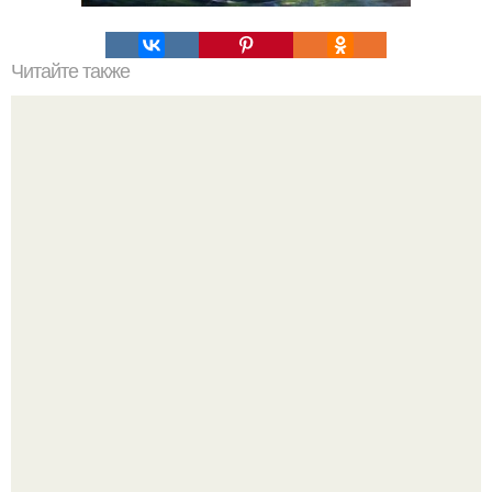
Читайте также
Виртуальная любовь. Как все преобразилось вдруг?
Женщина, что знала настоящего Фредди.