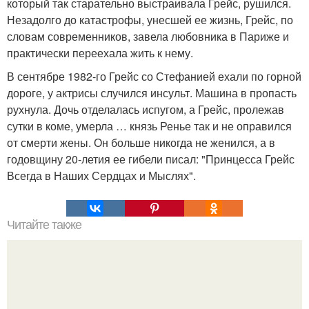
который так старательно выстраивала Грейс, рушился.
Незадолго до катастрофы, унесшей ее жизнь, Грейс, по
словам современников, завела любовника в Париже и
практически переехала жить к нему.
В сентябре 1982-го Грейс со Стефанией ехали по горной
дороге, у актрисы случился инсульт. Машина в пропасть
рухнула. Дочь отделалась испугом, а Грейс, пролежав
сутки в коме, умерла … князь Ренье так и не оправился
от смерти жены. Он больше никогда не женился, а в
годовщину 20-летия ее гибели писал: "Принцесса Грейс
Всегда в Наших Сердцах и Мыслях".
Читайте также