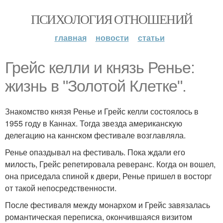
ПСИХОЛОГИЯ ОТНОШЕНИЙ
главная
новости
статьи
Грейс келли и князь Ренье:
жизнь в "Золотой Клетке".
Знакомство князя Ренье и Грейс келли состоялось в
1955 году в Каннах. Тогда звезда американскую
делегацию на каннском фестивале возглавляла.
Ренье опаздывал на фестиваль. Пока ждали его
милость, Грейс репетировала реверанс. Когда он вошел,
она приседала спиной к двери, Ренье пришел в восторг
от такой непосредственности.
После фестиваля между монархом и Грейс завязалась
романтическая переписка, окончившаяся визитом