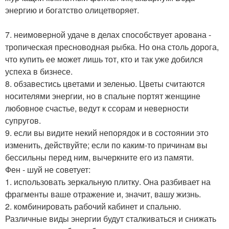
энергию и богатство олицетворяет.
7. неимоверной удаче в делах способствует арована -
тропическая пресноводная рыбка. Но она столь дорога,
что купить ее может лишь тот, кто и так уже добился
успеха в бизнесе.
8. обзавестись цветами и зеленью. Цветы считаются
носителями энергии, но в спальне портят женщине
любовное счастье, ведут к ссорам и неверности
супругов.
9. если вы видите некий непорядок и в состоянии это
изменить, действуйте; если по каким-то причинам вы
бессильны перед ним, вычеркните его из памяти.
Фен - шуй не советует:
1. использовать зеркальную плитку. Она разбивает на
фрагменты ваше отражение и, значит, вашу жизнь.
2. комбинировать рабочий кабинет и спальню.
Различные виды энергии будут сталкиваться и снижать