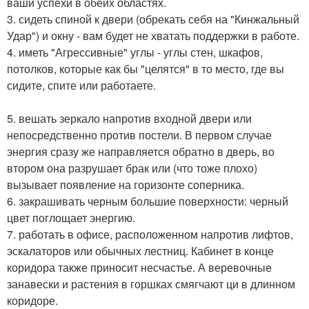
ваши успехи в обеих областях.
3. сидеть спиной к двери (обрекать себя на "Кинжальный
Удар") и окну - вам будет не хватать поддержки в работе.
4. иметь "Агрессивные" углы - углы стен, шкафов,
потолков, которые как бы "целятся" в то место, где вы
сидите, спите или работаете.
5. вешать зеркало напротив входной двери или
непосредственно против постели. В первом случае
энергия сразу же направляется обратно в дверь, во
втором она разрушает брак или (что тоже плохо)
вызывает появление на горизонте соперника.
6. закрашивать черным большие поверхности: черный
цвет поглощает энергию.
7. работать в офисе, расположенном напротив лифтов,
эскалаторов или обычных лестниц. Кабинет в конце
коридора также приносит несчастье. А веревочные
занавески и растения в горшках смягчают ци в длинном
коридоре.