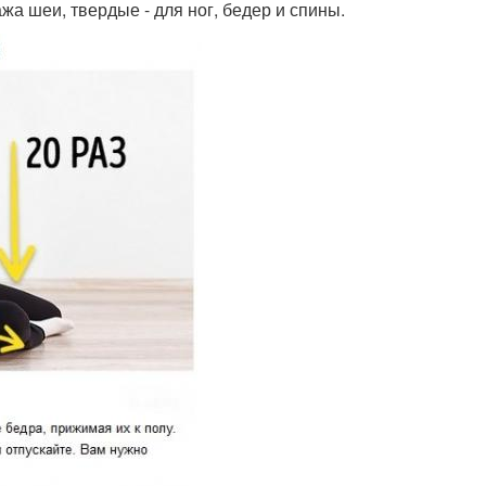
а шеи, твердые - для ног, бедер и спины.