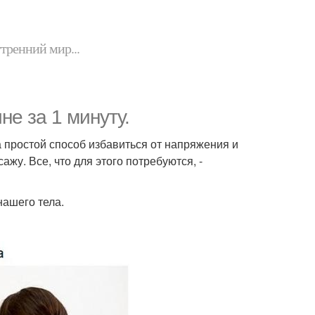
утренний мир...
не за 1 минуту.
ла простой способ избавиться от напряжения и
жу. Все, что для этого потребуются, -
нашего тела.