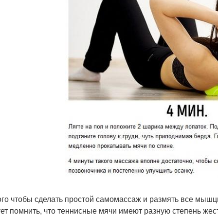
ого чтобы сделать простой самомассаж и размять все мышцы
ет помнить, что теннисные мячи имеют разную степень жест