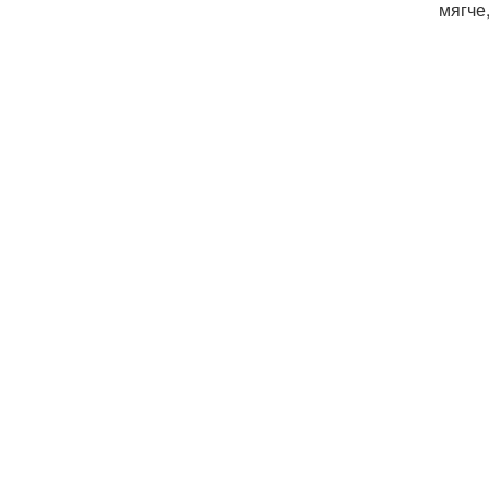
мягче