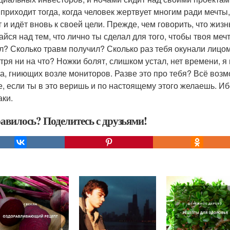
 приходит тогда, когда человек жертвует многим ради мечты,
т и идёт вновь к своей цели. Прежде, чем говорить, что жиз
айся над тем, что лично ты сделал для того, чтобы твоя ме
л? Сколько травм получил? Сколько раз тебя окунали лицом 
тря ни на что? Ножки болят, слишком устал, нет времени, я
а, гниющих возле мониторов. Разве это про тебя? Всё возмо
е, если ты в это веришь и по настоящему этого желаешь. Ибо
аки.
авилось? Поделитесь с друзьями!