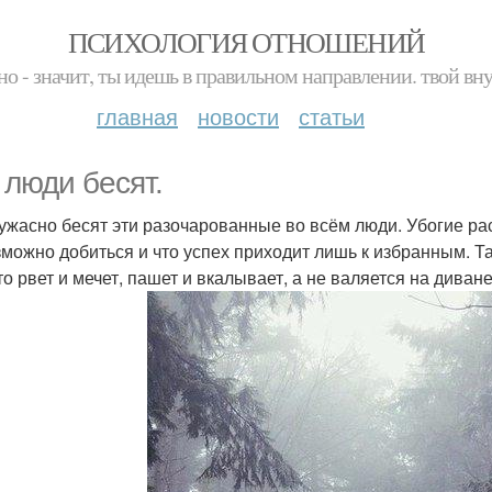
ПСИХОЛОГИЯ ОТНОШЕНИЙ
но - значит, ты идешь в правильном направлении. твой вн
главная
новости
статьи
 люди бесят.
ужасно бесят эти разочарованные во всём люди. Убогие раст
зможно добиться и что успех приходит лишь к избранным. Та
кто рвет и мечет, пашет и вкалывает, а не валяется на дива