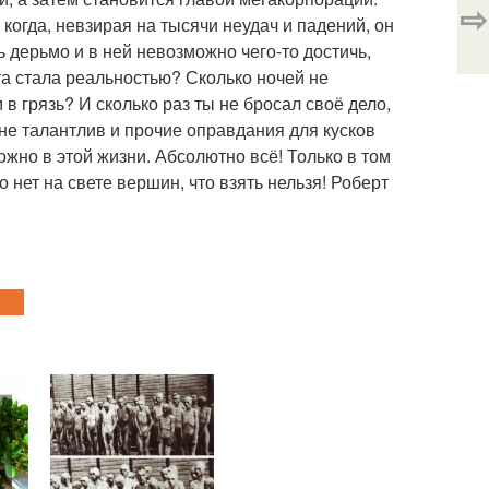
⇨
 когда, невзирая на тысячи неудач и падений, он
нь дерьмо и в ней невозможно чего-то достичь,
чта стала реальностью? Сколько ночей не
в грязь? И сколько раз ты не бросал своё дело,
 не талантлив и прочие оправдания для кусков
жно в этой жизни. Абсолютно всё! Только в том
 нет на свете вершин, что взять нельзя! Роберт