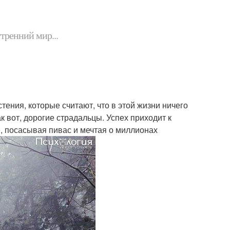
утренний мир...
ения, которые считают, что в этой жизни ничего
к вот, дорогие страдальцы. Успех приходит к
не, посасывая пивас и мечтая о миллионах