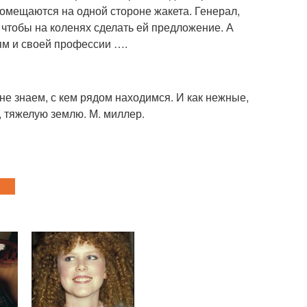
помещаются на одной стороне жакета. Генерал,
, чтобы на коленях сделать ей предложение. А
ям и своей профессии ….
 не знаем, с кем рядом находимся. И как нежные,
 тяжелую землю. М. миллер.