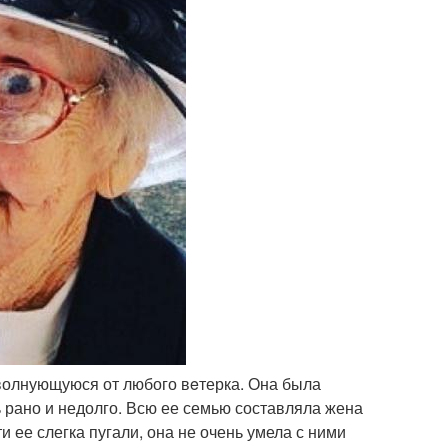
волнующуюся от любого вeтерка. Она была
ь рано и недолго. Всю ее семью составляла жена
и ее слегка пугали, она не очень умела с ними