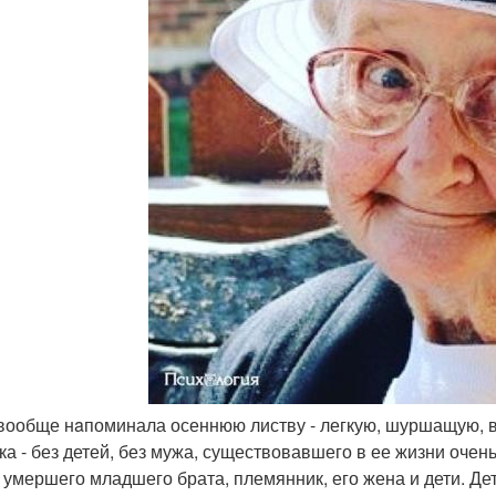
 вообще нaпоминала осеннюю листву - легкую, шуршащую, 
ка - без детей, без мужа, существовавшего в ее жизни очен
 умершего младшего брата, племянник, его жена и дети. Дет