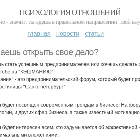
ПСИХОЛОГИЯ ОТНОШЕНИЙ
но - значит, ты идешь в правильном направлении. твой вн
главная
новости
статьи
аешь открыть свое дело?
ь стать успешным предпринимателем или хочешь сделать
 тебе на "КЭШМАНИЮ"!
ания" - это предпринимательский форум, который будет про
гостиницы "Санкт-петербург"!
 будет посвящен современным трендам в бизнесе! На форум
логий, и других сфер бизнеса, а также известный мотиваци
 будет интересен всем, кто задумывается об эффективной 
имальными вложениями.