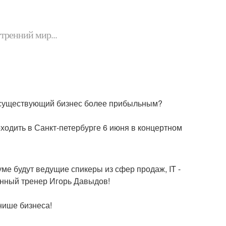
утренний мир...
 существующий бизнес более прибыльным?
ходить в Санкт-петербурге 6 июня в концертном
е будут ведущие спикеры из сфер продаж, IT -
онный тренер Игорь Давыдов!
нише бизнеса!