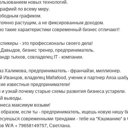
ользованием новых технологий.
графией по всему миру.
ободным графиком.
тоянно растущим, а не фиксированным доходом.
о такие характеристики современный бизнес отличают!
спикеры - это профессионалы своего дела!
 Давыдов, бизнес тренер, предприниматель.
андр тьяхов, совладелец IT - компании.
аз Халимова, предприниматель - франчайзи, миллионер.
й Иванцов, владелец Mafiafood, ученик и партнер Аяза шаб
гие известные предприниматели!
 и узнай почему старые схемы развития бизнеса устарели.
й выводы.
знеса максимум возьми!
 образом, если ты - предприниматель, ищешь новую нишу би
есуешься современными трендами - тебе на "Кэшманию" в С
ов W/A + 79658149757, Светлана.