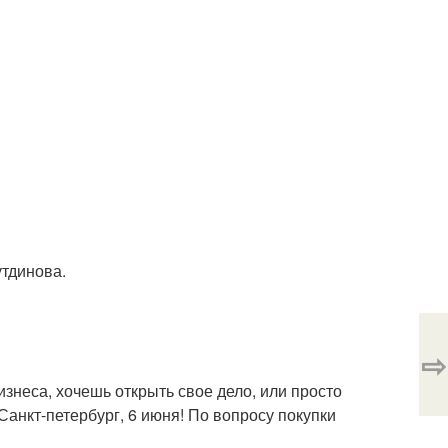
утдинова.
⇨
знеса, хочешь открыть свое дело, или просто
анкт-петербург, 6 июня! По вопросу покупки