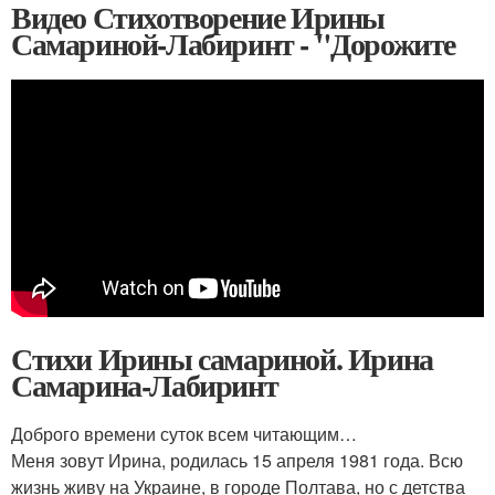
Видео Стихотворение Ирины
Самариной-Лабиринт - "Дорожите
Стихи Ирины самариной. Ирина
Самарина-Лабиринт
Доброго времени суток всем читающим…
Меня зовут Ирина, родилась 15 апреля 1981 года. Всю
жизнь живу на Украине, в городе Полтава, но с детства