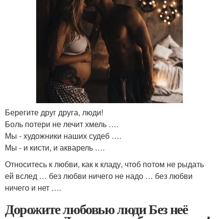
Берегите друг друга, люди!
Боль потери не лечит хмель ….
Мы - художники наших судеб ….
Мы - и кисти, и акварель ….
Относитесь к любви, как к кладу, чтоб потом не рыдать
ей вслед … без любви ничего не надо … без любви
ничего и нет ….
Дорожите любовью люди Без неё