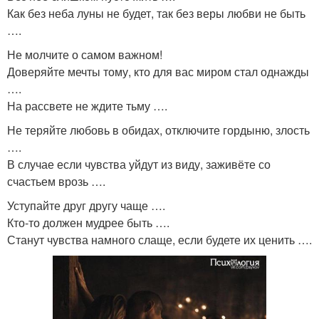
Как без неба луны не будет, так без веры любви не быть
….
Не молчите о самом важном!
Доверяйте мечты тому, кто для вас миром стал однажды
….
На рассвете не ждите тьму ….
Не теряйте любовь в обидах, отключите гордыню, злость
….
В случае если чувства уйдут из виду, заживёте со
счастьем врозь ….
Уступайте друг другу чаще ….
Кто-то должен мудрее быть ….
Станут чувства намного слаще, если будете их ценить ….