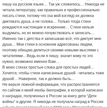
пишу на русском языке… Так уж сложилось… Никогда не
читала литературу, как правильно и профессионально
писать стихи, потому что (на мой взгляд) их должна
диктовать душа, а не голова… Только тогда стихи
рождаются настоящие и искренние… Стихи нельзя
выдумать, но их можно почувствовать и записать…
Именно так с детства я записываю всё, что диктует мне
душа… Мои стихи в основном адресованы людям,
поэтому обещаю делиться своими новыми мыслями с
читателями…Ведь если я пишу, значит кому-то это
нужно, возможно именно Вам…
В моих стихах простые слова для простых людей…
Хочется, чтобы стихи написанные душой - читались тоже
душой… Наверное, так и должно быть…
Не верьте ложной информации, что распространяется
по сайтам о моей якобы биографии, в которой написано
о наградах, полученных в России за книгу дети "Дети
войны" и другие. Я никогда не получала наград в России