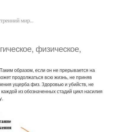
утренний мир...
огическое, физическое,
 Таким образом, если он не прерывается на
к может продолжаться всю жизнь, не приняв
ения ущерба физ. Здоровью и убийств, не
 каждой из обозначенных стадий цикл насилия
у.