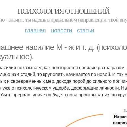
ПСИХОЛОГИЯ ОТНОШЕНИЙ
но - значит, ты идешь в правильном направлении. твой вн
главная
новости
статьи
ашнее насилие М - ж и т. д. (психол
суальное).
насилия показывает, как повторяется насилие раз за разом.
-либо из 4 стадий, то круг опять начинается по новой. И та
ых и своевременных мер, доходя порой до сильного причин
я уже о психологическом ущербе, деформации личности. На
 быть прерван, иначе он будет снова проигрываться по круг