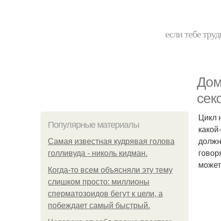
если тебе труд
Дом
сек
Цикл 
Популярные материалы
какой
должн
Самая известная кудрявая голова
говор
голливуда - николь кидман.
может
Когда-то всем объясняли эту тему
слишком просто: миллионы
сперматозоидов бегут к цели, а
побеждает самый быстрый.