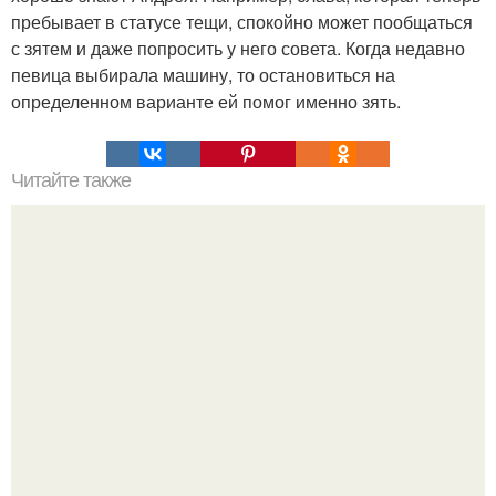
пребывает в статусе тещи, спокойно может пообщаться
с зятем и даже попросить у него совета. Когда недавно
певица выбирала машину, то остановиться на
определенном варианте ей помог именно зять.
Читайте также
Почему человек это животное. Почему человек -
животное