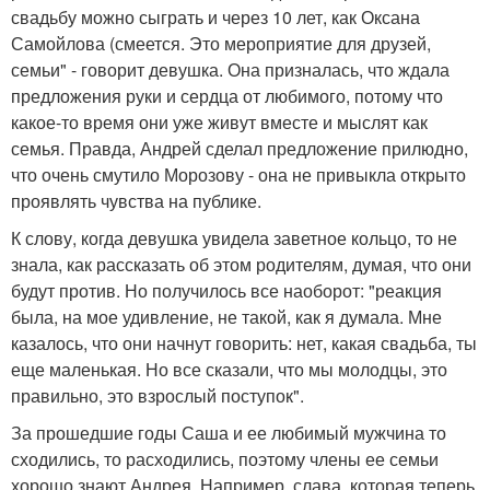
свадьбу можно сыграть и через 10 лет, как Оксана
Самойлова (смеется. Это мероприятие для друзей,
семьи" - говорит девушка. Она призналась, что ждала
предложения руки и сердца от любимого, потому что
какое-то время они уже живут вместе и мыслят как
семья. Правда, Андрей сделал предложение прилюдно,
что очень смутило Морозову - она не привыкла открыто
проявлять чувства на публике.
К слову, когда девушка увидела заветное кольцо, то не
знала, как рассказать об этом родителям, думая, что они
будут против. Но получилось все наоборот: "реакция
была, на мое удивление, не такой, как я думала. Мне
казалось, что они начнут говорить: нет, какая свадьба, ты
еще маленькая. Но все сказали, что мы молодцы, это
правильно, это взрослый поступок".
За прошедшие годы Саша и ее любимый мужчина то
сходились, то расходились, поэтому члены ее семьи
хорошо знают Андрея. Например, слава, которая теперь