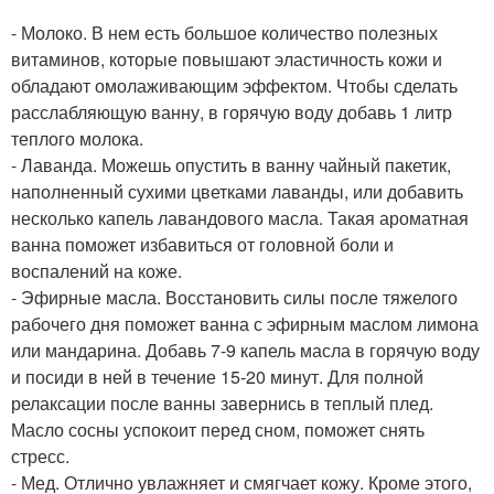
- Молоко. В нем есть большое количество полезных
витаминов, которые повышают эластичность кожи и
обладают омолаживающим эффектом. Чтобы сделать
расслабляющую ванну, в горячую воду добавь 1 литр
теплого молока.
- Лаванда. Можешь опустить в ванну чайный пакетик,
наполненный сухими цветками лаванды, или добавить
несколько капель лавандового масла. Такая ароматная
ванна поможет избавиться от головной боли и
воспалений на коже.
- Эфирные масла. Восстановить силы после тяжелого
рабочего дня поможет ванна с эфирным маслом лимона
или мандарина. Добавь 7-9 капель масла в горячую воду
и посиди в ней в течение 15-20 минут. Для полной
релаксации после ванны завернись в теплый плед.
Масло сосны успокоит перед сном, поможет снять
стресс.
- Мед. Отлично увлажняет и смягчает кожу. Кроме этого,