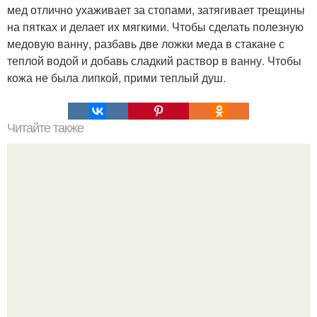
мед отлично ухаживает за стопами, затягивает трещины
на пятках и делает их мягкими. Чтобы сделать полезную
медовую ванну, разбавь две ложки меда в стакане с
теплой водой и добавь сладкий раствор в ванну. Чтобы
кожа не была липкой, прими теплый душ.
Читайте также
Игры для влюбленных пар на расстоянии. Топ 7 идей
для свидания на расстоянии