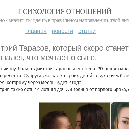
ПСИХОЛОГИЯ ОТНОШЕНИЙ
но - значит, ты идешь в правильном направлении. твой вн
главная
новости
статьи
трий Тарасов, который скоро станет
знался, что мечтает о сыне.
тний футболист Дмитрий Тарасов и его жена, 29-летняя мод
о ребенка. Супруги уже растят троих детей - двух дочек 5-
ея, которому через месяц будет 2 года.
трия также есть 14-летняя дочь Ангелина от первого брака,