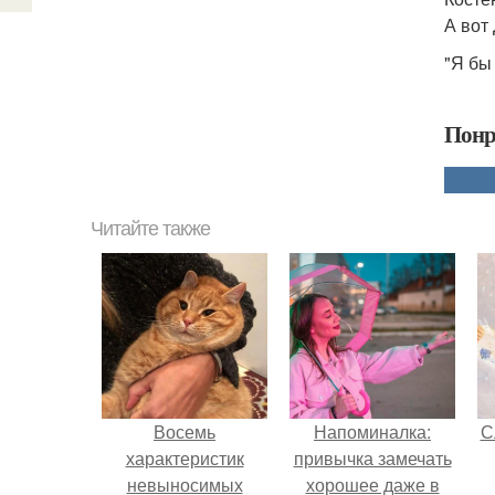
А вот
"Я бы
Понр
Читайте также
Восемь
Напоминалка:
С
характеристик
привычка замечать
невыносимых
хорошее даже в