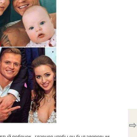
⇨
вертый ребенок - главное чтобы он был здоровым.