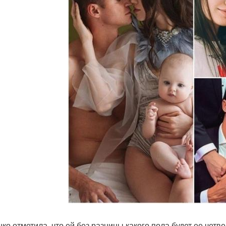
нко отметила, что ей без разницы какого пола будет ее чет