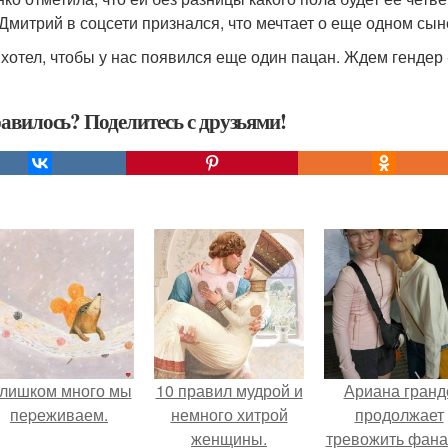
 Дмитрий в соцсети признался, что мечтает о еще одном сын
 хотел, чтобы у нас появился еще один пацан. Ждем гендер -
авилось? Поделитесь с друзьями!
лишком много мы
10 правил мудрой и
Ариана гранд
пеpеживаем.
немного хитрой
продолжает
женщины.
тревожить фана