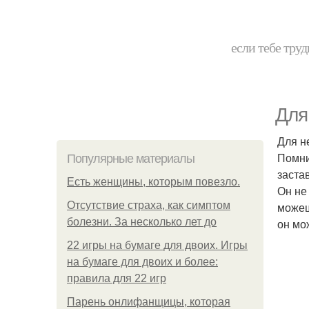
если тебе труд
Для
Для н
Помни
Популярные материалы
заста
Есть женщины, которым повезло.
Он не 
Отсутствие страха, как симптом
можеш
болезни. За несколько лет до
он мо
22 игры на бумаге для двоих. Игры
на бумаге для двоих и более:
правила для 22 игр
Парень онлифанщицы, которая