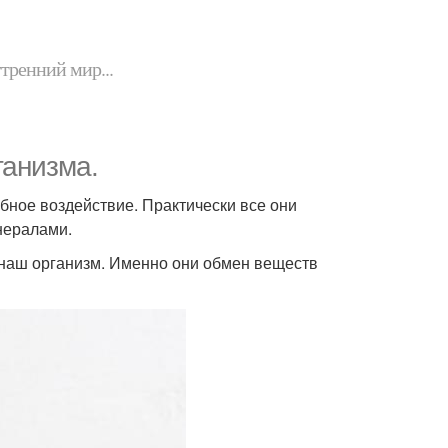
утренний мир...
ганизма.
бное воздействие. Практически все они
нералами.
наш организм. Именно они обмен веществ