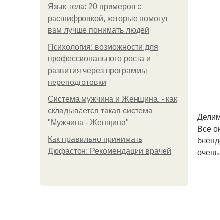
Язык тела: 20 примеров с
расшифровкой, которые помогут
вам лучше понимать людей
Психология: возможности для
профессионального роста и
развития через программы
переподготовки
Система мужчина и Женщина. - как
складывается такая система
Делим
"Мужчина - Женщина"
Все о
бленд
Как правильно принимать
очень
Дюфастон: Рекомендации врачей