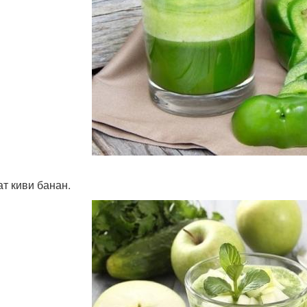
т киви банан.