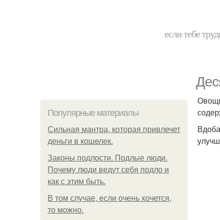
если тебе труд
Дес
Овощи
содер
Популярные материалы
Вдоба
Сильная мантра, которая привлечет
улучш
деньги в кошелек.
Законы подлости. Подлые люди.
Почему люди ведут себя подло и
как с этим быть.
В том случае, если очень хочется,
то можно.