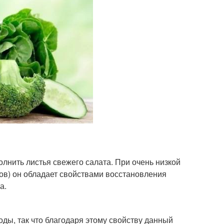
олнить листья свежего салата. При очень низкой
тов) он обладает свойствами восстановления
а.
оды, так что благодаря этому свойству данный