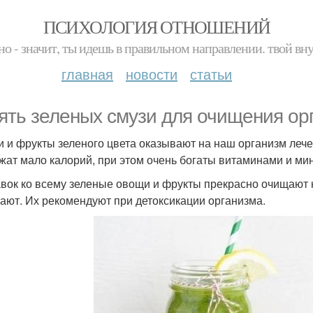
ПСИХОЛОГИЯ ОТНОШЕНИЙ
но - значит, ты идешь в правильном направлении. твой вн
главная
новости
статьи
ять зеленых смузи для очищения ор
 и фрукты зеленого цвета оказывают на наш организм лече
жат мало калорий, при этом очень богаты витаминами и ми
вок ко всему зеленые овощи и фрукты прекрасно очищают 
ают. Их рекомендуют при детоксикации организма.