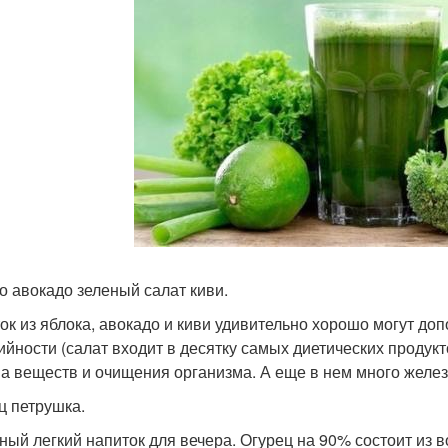
о авокадо зеленый салат киви.
ок из яблока, авокадо и киви удивительно хорошо могут доп
ийности (салат входит в десятку самых диетических продук
а веществ и очищения организма. А еще в нем много желез
ц петрушка.
ный легкий напиток для вечера. Огурец на 90% состоит из в