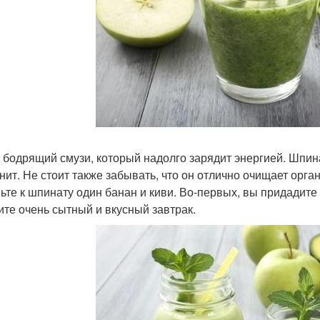
 бодрящий смузи, который надолго зарядит энергией. Шпи
нит. Не стоит также забывать, что он отлично очищает орга
ьте к шпинату один банан и киви. Во-первых, вы придадите 
ите очень сытный и вкусный завтрак.