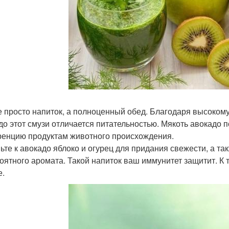
е просто напиток, а полноценный обед. Благодаря высок
до этот смузи отличается питательностью. Мякоть авокадо 
ренцию продуктам животного происхождения.
ьте к авокадо яблоко и огурец для придания свежести, а та
оятного аромата. Такой напиток ваш иммунитет защитит. К т
е.