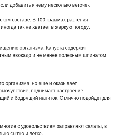
сли добавить к нему несколько веточек
ском составе. В 100 граммах растения
иногда так не хватает в жаркую погоду.
очищению организма. Капуста содержит
сытным авокадо и не менее полезным шпинатом
о организма, но еще и оказывает
амочувствие, поднимает настроение.
ющий и бодрящий напиток. Отлично подойдет для
 многие с удовольствием заправляют салаты, в
ьно сытно и легко.