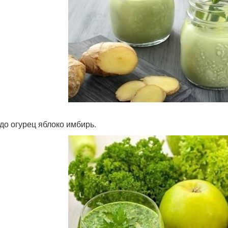
до огурец яблоко имбирь.