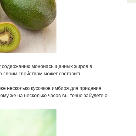
ому содержанию мононасыщенных жиров в
по своим свойствам может составить
кже несколько кусочков имбиря для придания
ому же на несколько часов вы точно забудете о