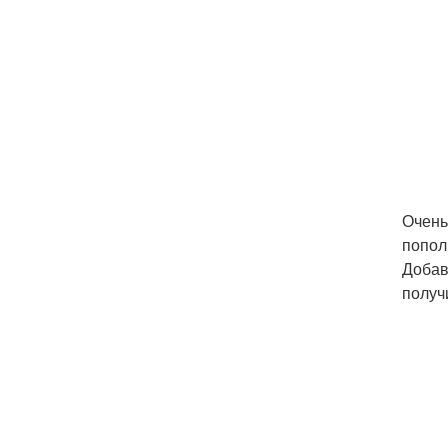
Очень
попол
Добав
получ