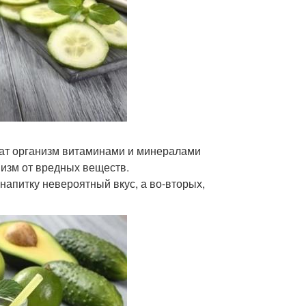
нат организм витаминами и минералами
низм от вредных веществ.
напитку невероятный вкус, а во-вторых,