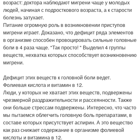
возраст: доктора наблюдают мигрени чаще у молодых
людей, начиная с подросткового возраста, а к старости
болезнь затухает.
Питание огромную роль в возникновении приступов
мигрени играет. Доказано, что дефицит ряда элементов
в организме способен провоцировать сильные головные
боли в 4 раза чаще. "Так просто! " Выделил 4 группы
веществ, нехватка которых способствует возникновению
мигрени.
Дефицит этих веществ к головной боли ведет.
Фолиевая кислота и витамин в 12.
Люди, у которых не хватает этих веществ, подвержены
чрезмерной раздражительности и рассеянности. Также
они больше стрессам подвержены. Интересно, что часто
мы пытаемся облегчить головную боль препаратами, в
составе которых присутствует аспирин. А это вещество
как раз снижает содержание в организме фолиевой
кислоты и витамина в 12.