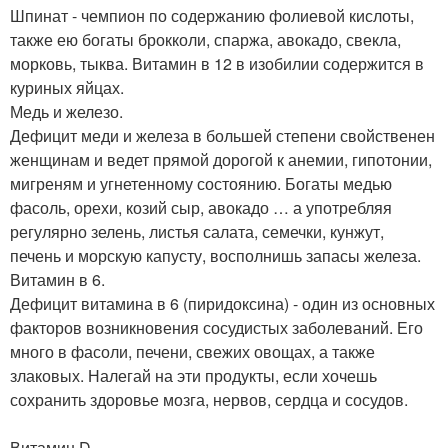
Шпинат - чемпион по содержанию фолиевой кислоты,
также ею богаты брокколи, спаржа, авокадо, свекла,
морковь, тыква. Витамин в 12 в изобилии содержится в
куриных яйцах.
Медь и железо.
Дефицит меди и железа в большей степени свойственен
женщинам и ведет прямой дорогой к анемии, гипотонии,
мигреням и угнетенному состоянию. Богаты медью
фасоль, орехи, козий сыр, авокадо … а употребляя
регулярно зелень, листья салата, семечки, кунжут,
печень и морскую капусту, восполнишь запасы железа.
Витамин в 6.
Дефицит витамина в 6 (пиридоксина) - один из основных
факторов возникновения сосудистых заболеваний. Его
много в фасоли, печени, свежих овощах, а также
злаковых. Налегай на эти продукты, если хочешь
сохранить здоровье мозга, нервов, сердца и сосудов.
Витамин D.